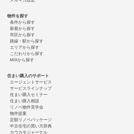
物件を探す
条件から探す
新着から探す
市区から探す
路線・駅から探す
エリアから探す
こだわりから探す
MIXから探す
住まい購入のサポート
エージェントサービス
サービスラインナップ
住まい購入セミナー
住まい購入相談
リノベ物件見学会
物件提案
定額リノベパッケージ
中古住宅の買い方辞典
カウカモジャーナル