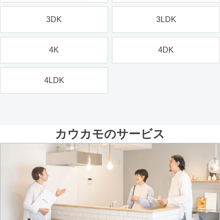
3DK
3LDK
4K
4DK
4LDK
カウカモのサービス