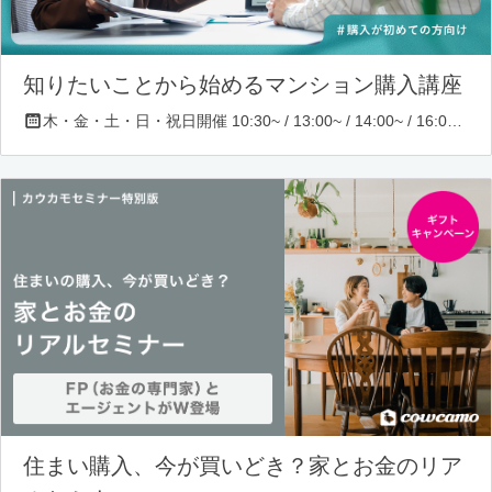
知りたいことから始めるマンション購入講座
木・金・土・日・祝日開催 10:30~ / 13:00~ / 14:00~ / 16:00~ / 17:00~/ 18:30~/ 19:30~
住まい購入、今が買いどき？家とお金のリア