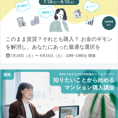
このまま賃貸？それとも購入？ お金のギモン
を解消し、あなたにあった最適な選択を
7月18日（土）〜 8月15日（土） 10時~19時台 開催