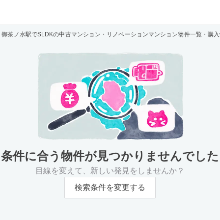
御茶ノ水駅でSLDKの中古マンション・リノベーションマンション物件一覧・購入
条件に合う物件が
見つかりませんでした
目線を変えて、新しい発見をしませんか？
検索条件を変更する