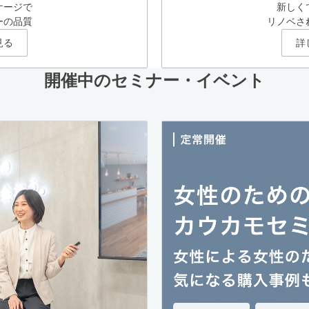
ケージで
新しく
ーの品質
リノベさ
見る
詳
開催中のセミナー・イベント