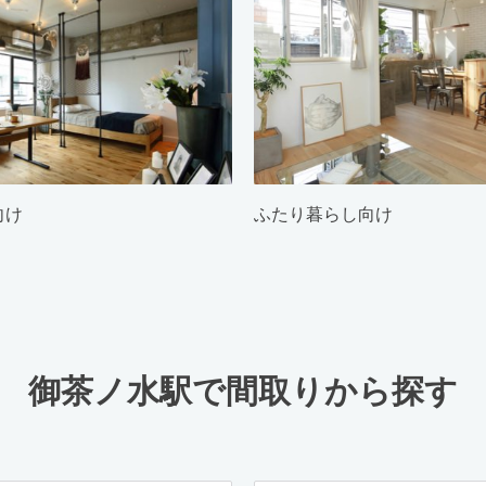
向け
ふたり暮らし向け
御茶ノ水駅で間取りから探す