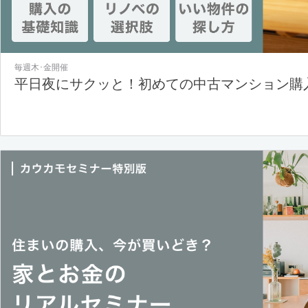
毎週木･金開催
平日夜にサクッと！初めての中古マンション購