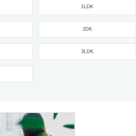
1LDK
2DK
3LDK