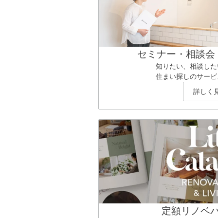
セミナー・相談会
知りたい、相談した
住まい探しのサービ
詳しく
定額リノベ