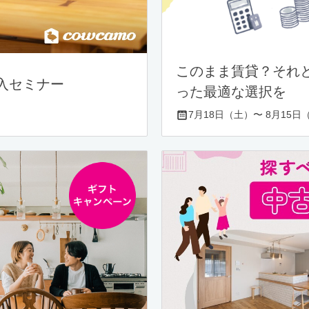
このまま賃貸？それ
入セミナー
った最適な選択を
7月18日（土）〜 8月15日（