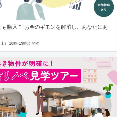
とも購入？ お金のギモンを解消し、あなたにあ
土） 10時~19時台 開催