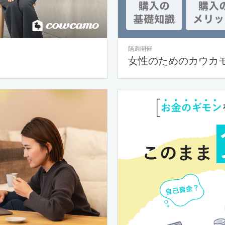
隔週開催
女性のためのカウカ