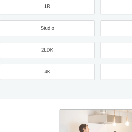
1R
Studio
2LDK
4K