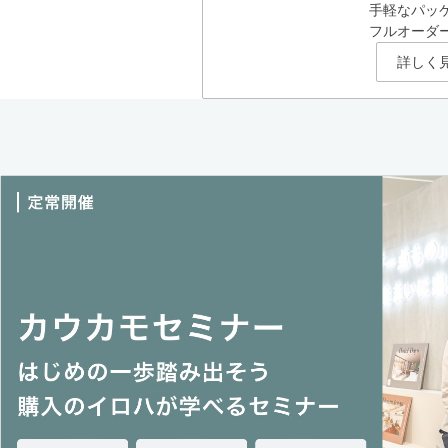
手軽なパッ
フルオーダ
詳しく