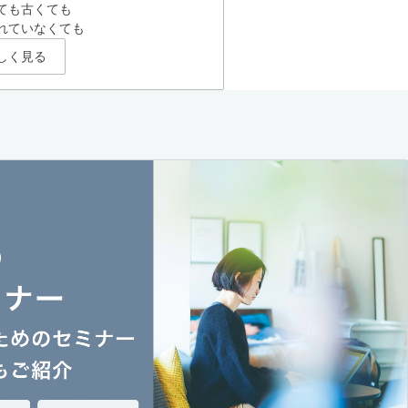
ても古くても
れていなくても
しく見る