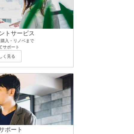
ントサービス
ら購入・リノベまで
てサポート
しく見る
サポート