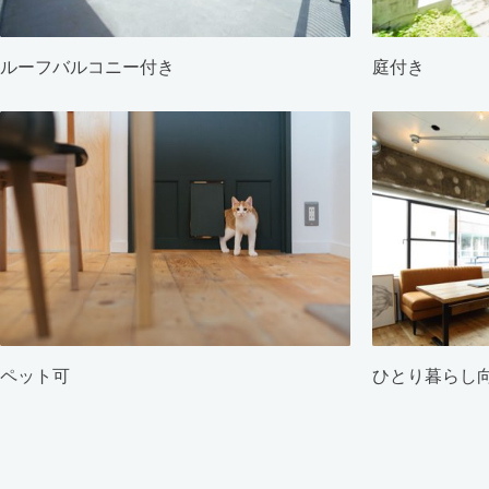
ルーフバルコニー付き
庭付き
ペット可
ひとり暮らし