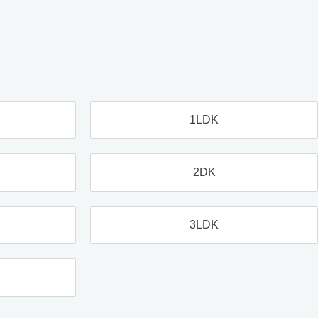
1LDK
2DK
3LDK