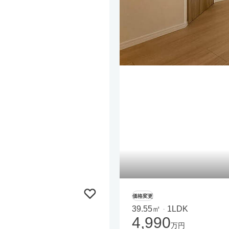
価格変更
39.55㎡
1LDK
・
4,990
万円