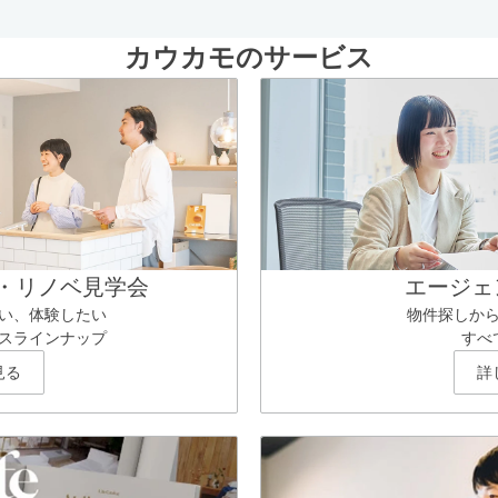
カウカモのサービス
・リノベ見学会
エージェ
い、体験したい
物件探しか
スラインナップ
すべ
見る
詳