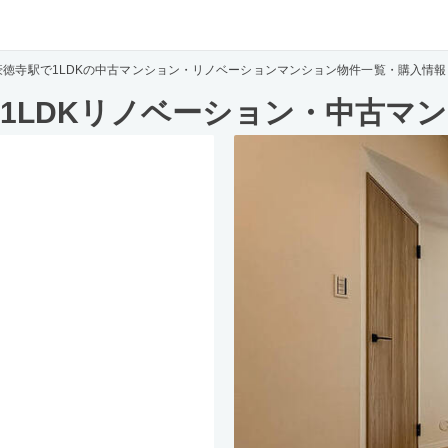
豪徳寺駅で1LDKの中古マンション・リノベーションマンション物件一覧・購入情報
1LDKリノベーション・中古マ