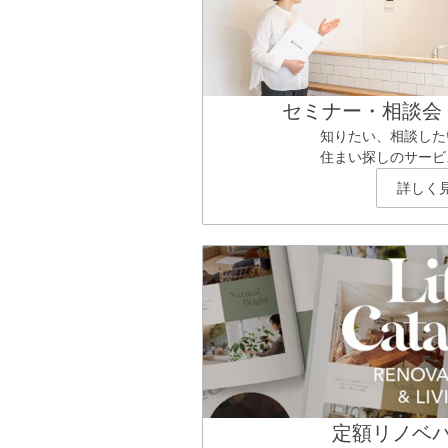
セミナー・相談会
知りたい、相談した
住まい探しのサービ
詳しく
定額リノベ