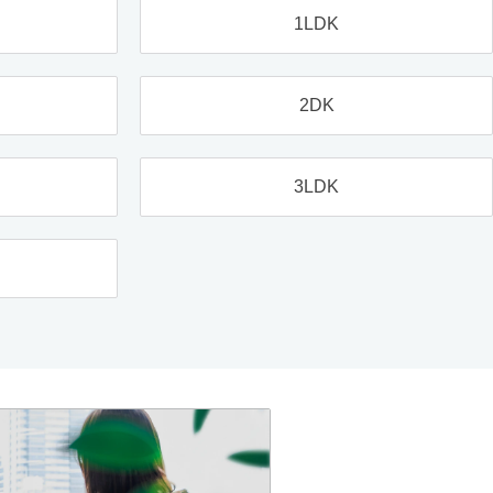
1LDK
2DK
3LDK