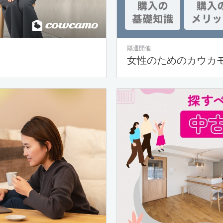
隔週開催
女性のためのカウカ