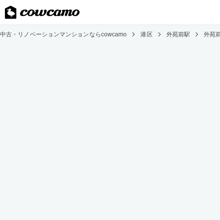
中古・リノベーションマンションならcowcamo
港区
外苑前駅
外苑