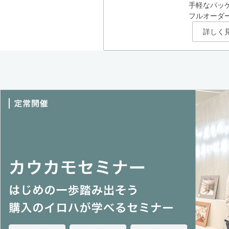
手軽なパッ
フルオーダ
詳しく