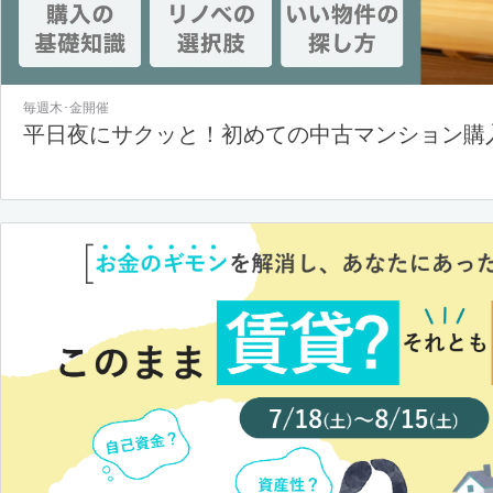
毎週木･金開催
平日夜にサクッと！初めての中古マンション購