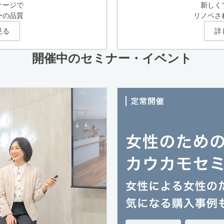
ケージで
新しく
ーの品質
リノベさ
見る
詳
開催中のセミナー・イベント