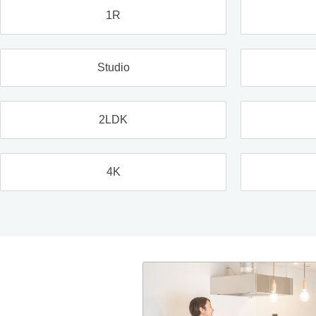
1R
Studio
2LDK
4K