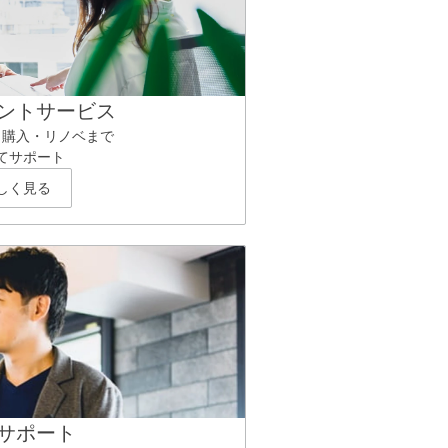
ントサービス
ら購入・リノベまで
てサポート
しく見る
サポート