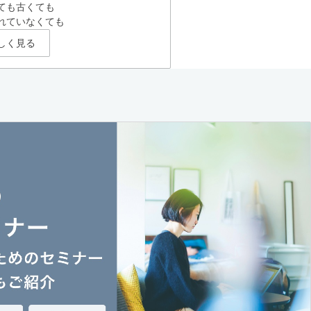
ても古くても
れていなくても
しく見る