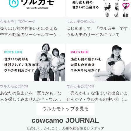
ウルカモ｜TOPページ
ウルカモ公式note
売り出し前の住まいと出会える、
はじめまして、「ウルカモ」です -
中古不動産のソーシャルマーケッ
ウルカモのサービスについて
ト
ウルカモ公式note
ウルカモ公式note
あなたの住まいを「買うかも」な
「売るかも」な住まいと出会いま
人を探してみませんか？ - ウルカ
せんか？ - ウルカモの使い方（買
モの使い方（売主さま向け）
主さま向け）
ウルカモトップを見る
cowcamo JOURNAL
たのしく、かしこく、人生を彩る住まいメディア