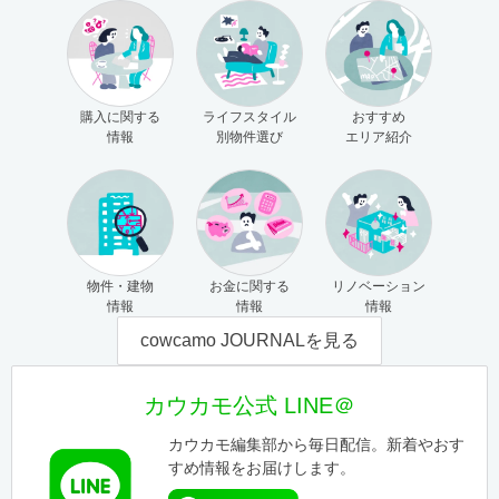
購入に関する
ライフスタイル
おすすめ
情報
別物件選び
エリア紹介
物件・建物
お金に関する
リノベーション
情報
情報
情報
cowcamo JOURNALを見る
カウカモ公式 LINE＠
カウカモ編集部から毎日配信。新着やおす
すめ情報をお届けします。