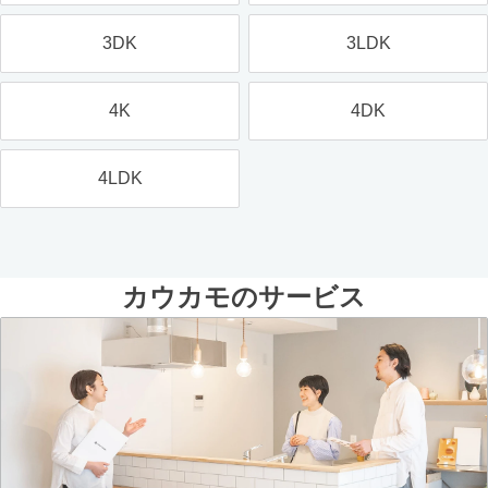
3DK
3LDK
4K
4DK
4LDK
カウカモのサービス