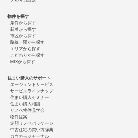
物件を探す
条件から探す
新着から探す
市区から探す
路線・駅から探す
エリアから探す
こだわりから探す
MIXから探す
住まい購入のサポート
エージェントサービス
サービスラインナップ
住まい購入セミナー
住まい購入相談
リノベ物件見学会
物件提案
定額リノベパッケージ
中古住宅の買い方辞典
カウカモジャーナル