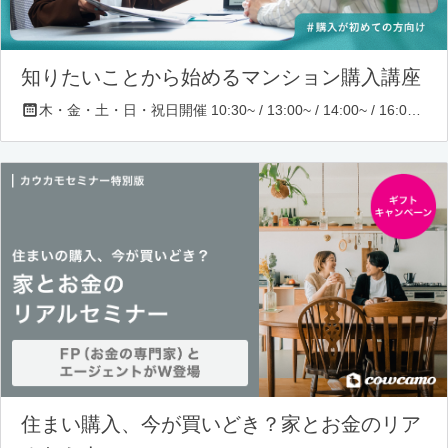
知りたいことから始めるマンション購入講座
木・金・土・日・祝日開催 10:30~ / 13:00~ / 14:00~ / 16:00~ / 17:00~/ 18:30~/ 19:30~
住まい購入、今が買いどき？家とお金のリア