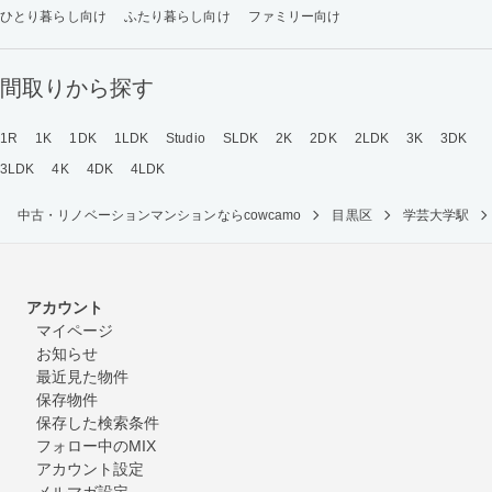
ひとり暮らし向け
ふたり暮らし向け
ファミリー向け
間取りから探す
1R
1K
1DK
1LDK
Studio
SLDK
2K
2DK
2LDK
3K
3DK
3LDK
4K
4DK
4LDK
中古・リノベーションマンションならcowcamo
目黒区
学芸大学駅
アカウント
マイページ
お知らせ
最近見た物件
保存物件
保存した検索条件
フォロー中のMIX
アカウント設定
メルマガ設定