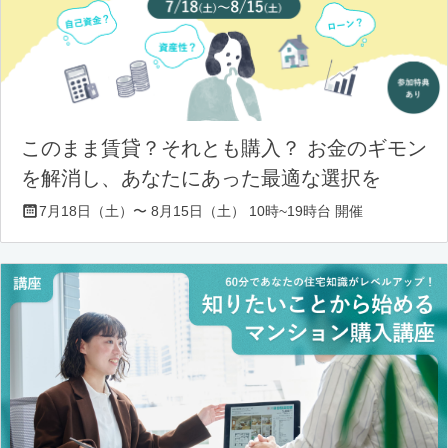
このまま賃貸？それとも購入？ お金のギモン
を解消し、あなたにあった最適な選択を
7月18日（土）〜 8月15日（土） 10時~19時台 開催