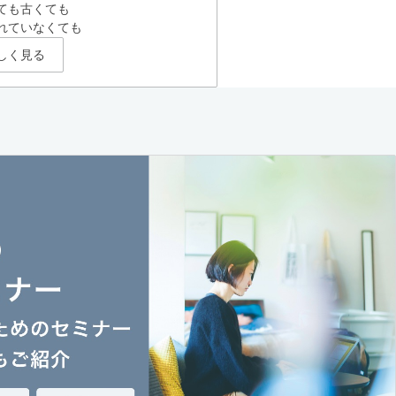
ても古くても
れていなくても
しく見る