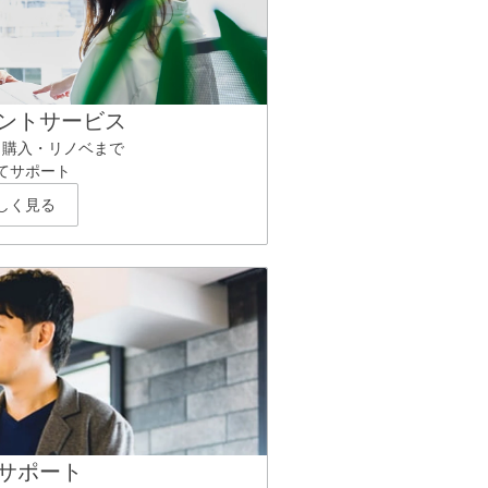
ントサービス
ら購入・リノベまで
てサポート
しく見る
サポート