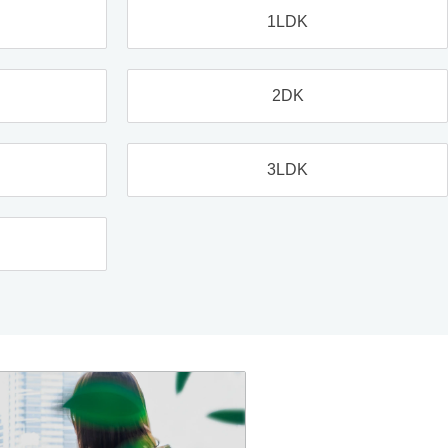
1LDK
2DK
3LDK