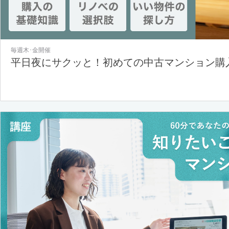
毎週木･金開催
平日夜にサクッと！初めての中古マンション購