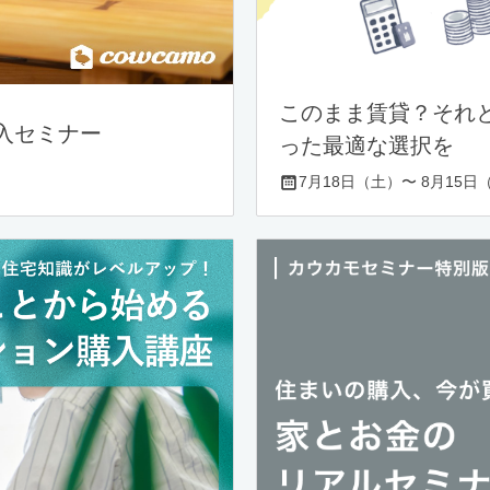
このまま賃貸？それ
入セミナー
った最適な選択を
7月18日（土）〜 8月15日（