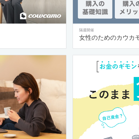
隔週開催
女性のためのカウカ