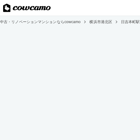
中古・リノベーションマンションならcowcamo
横浜市港北区
日吉本町駅