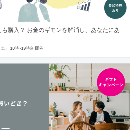
とも購入？ お金のギモンを解消し、あなたにあ
土） 10時~19時台 開催