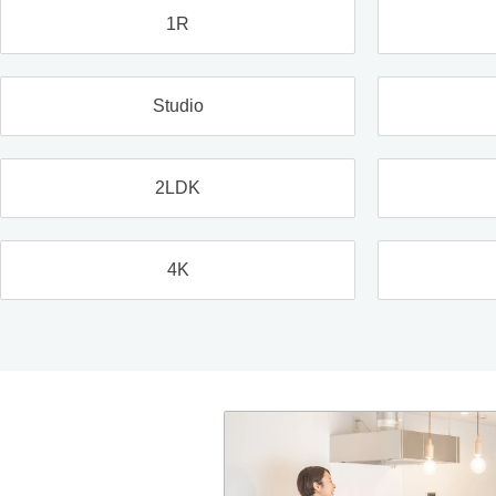
1R
Studio
2LDK
4K