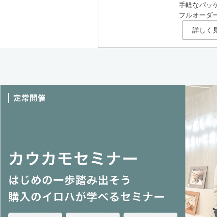
手軽なパッ
フルオーダ
詳しく