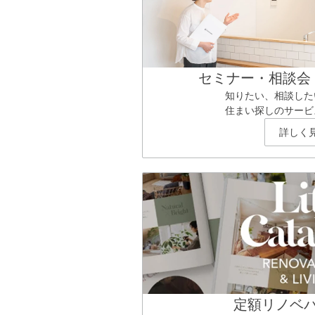
セミナー・相談会
知りたい、相談した
住まい探しのサービ
詳しく
定額リノベ