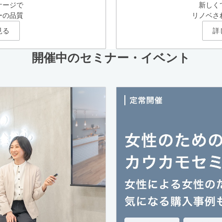
ケージで
新しく
ーの品質
リノベさ
見る
詳
開催中のセミナー・イベント