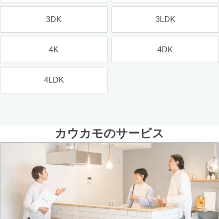
3DK
3LDK
4K
4DK
4LDK
カウカモのサービス