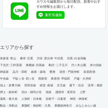
カウカモ編集部から毎日配信。新着やおす
すめ情報をお届けします。
エリアから探す
表参道･青山
麻布･広尾
渋谷･恵比寿･中目黒
目黒･白金高輪
下北沢･三軒茶屋
東横線･目黒線
駒沢･二子玉川
代々木公園
井の頭線
神楽坂
品川・田町
銀座・築地
豊洲
清澄・門前仲町
皇居西側
中央線
千駄ヶ谷･四ッ谷
西新宿
東新宿･早稲田
戸越・大井町
池上・多摩川線
世田谷線
経堂･成城
京王線
森下・住吉
浅草・蔵前
押上・錦糸町
目白・雑司が谷
池袋
護国寺・茗荷谷
上野
湯島・東大前
人形町・日本橋
谷根千・日暮里
神田・神保町
駒込・本駒込
東陽町・南砂町・大島
東横線神奈川
みなとみらい線