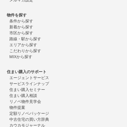
物件を探す
条件から探す
新着から探す
市区から探す
路線・駅から探す
エリアから探す
こだわりから探す
MIXから探す
住まい購入のサポート
エージェントサービス
サービスラインナップ
住まい購入セミナー
住まい購入相談
リノベ物件見学会
物件提案
定額リノベパッケージ
中古住宅の買い方辞典
カウカモジャーナル