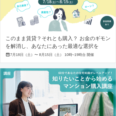
このまま賃貸？それとも購入？ お金のギモン
を解消し、あなたにあった最適な選択を
7月18日（土）〜 8月15日（土） 10時~19時台 開催