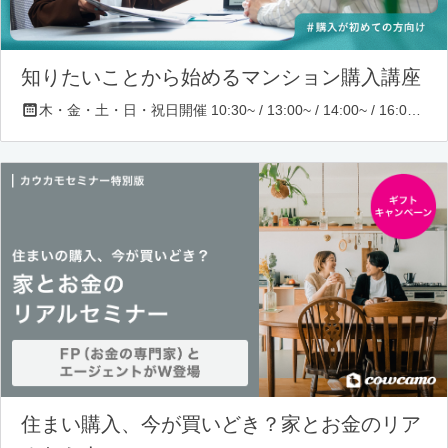
知りたいことから始めるマンション購入講座
木・金・土・日・祝日開催 10:30~ / 13:00~ / 14:00~ / 16:00~ / 17:00~/ 18:30~/ 19:30~
住まい購入、今が買いどき？家とお金のリア