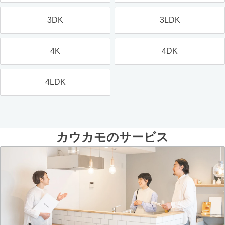
3DK
3LDK
4K
4DK
4LDK
カウカモのサービス