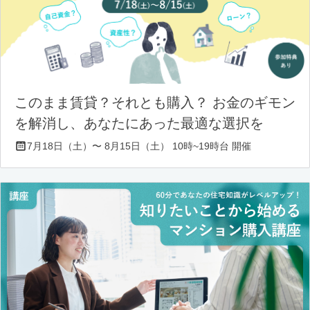
このまま賃貸？それとも購入？ お金のギモン
を解消し、あなたにあった最適な選択を
7月18日（土）〜 8月15日（土） 10時~19時台 開催