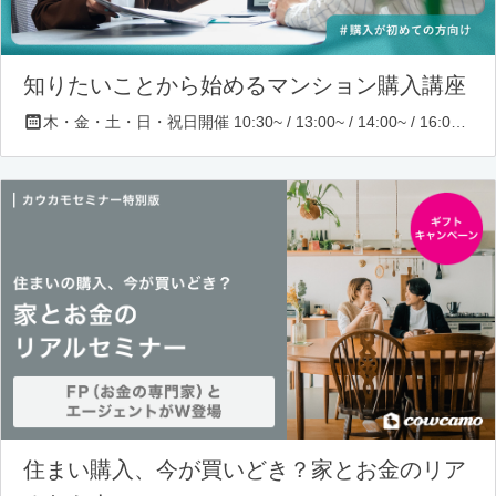
知りたいことから始めるマンション購入講座
木・金・土・日・祝日開催 10:30~ / 13:00~ / 14:00~ / 16:00~ / 17:00~/ 18:30~/ 19:30~
住まい購入、今が買いどき？家とお金のリア