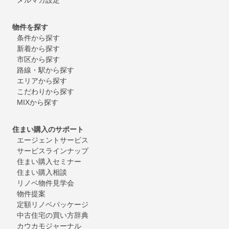
物件を探す
条件から探す
新着から探す
市区から探す
路線・駅から探す
エリアから探す
こだわりから探す
MIXから探す
住まい購入のサポート
エージェントサービス
サービスラインナップ
住まい購入セミナー
住まい購入相談
リノベ物件見学会
物件提案
定額リノベパッケージ
中古住宅の買い方辞典
カウカモジャーナル