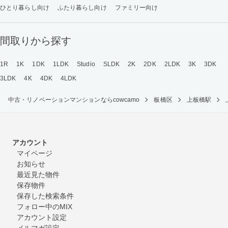
ひとり暮らし向け
ふたり暮らし向け
ファミリー向け
間取りから探す
1R
1K
1DK
1LDK
Studio
SLDK
2K
2DK
2LDK
3K
3DK
3LDK
4K
4DK
4LDK
中古・リノベーションマンションならcowcamo
板橋区
上板橋駅
アカウント
マイページ
お知らせ
最近見た物件
保存物件
保存した検索条件
フォロー中のMIX
アカウント設定
メルマガ設定