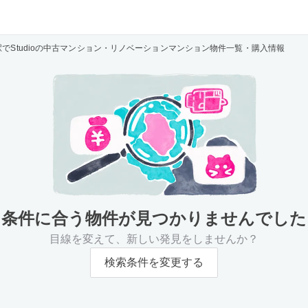
駅でStudioの中古マンション・リノベーションマンション物件一覧・購入情報
条件に合う物件が
見つかりませんでした
目線を変えて、新しい発見をしませんか？
検索条件を変更する