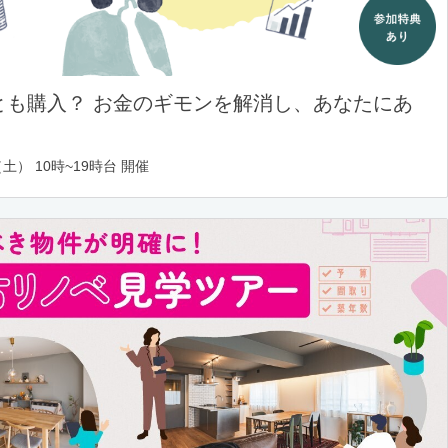
とも購入？ お金のギモンを解消し、あなたにあ
土） 10時~19時台 開催