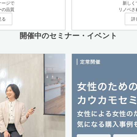
ケージで
新しく
ーの品質
リノベさ
見る
詳
開催中のセミナー・イベント