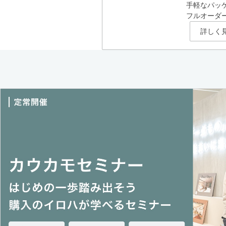
手軽なパッ
フルオーダ
詳しく