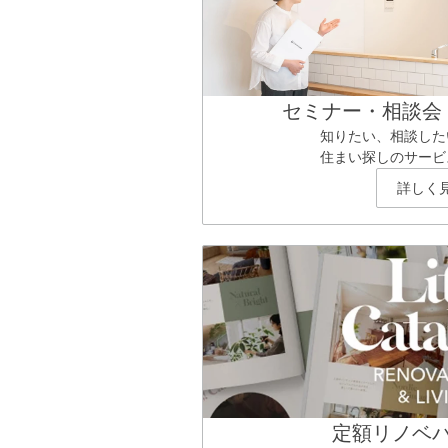
セミナー・相談会
知りたい、相談した
住まい探しのサービ
詳しく
定額リノベ