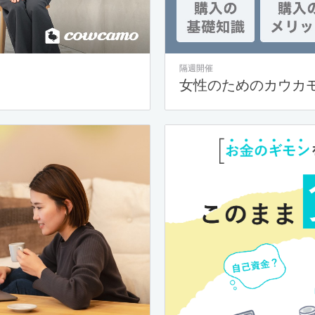
隔週開催
女性のためのカウカ