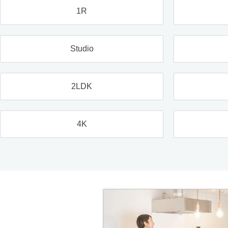
1R
Studio
2LDK
4K