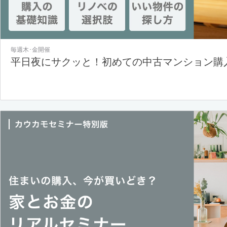
毎週木･金開催
平日夜にサクッと！初めての中古マンション購