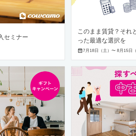
このまま賃貸？それ
入セミナー
った最適な選択を
7月18日（土）〜 8月15日（