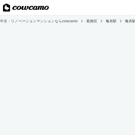
中古・リノベーションマンションならcowcamo
葛飾区
亀有駅
亀有