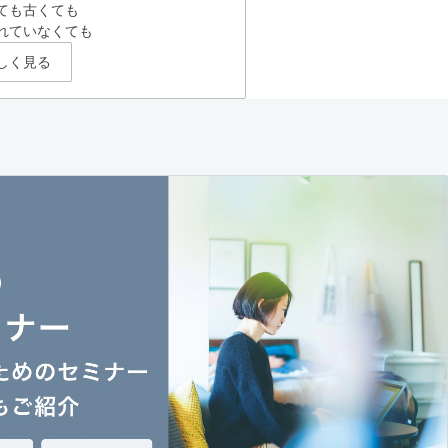
ても古くても
れていなくても
しく見る