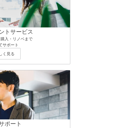
ントサービス
ら購入・リノベまで
てサポート
しく見る
サポート