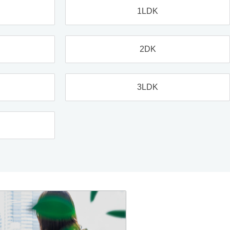
1LDK
2DK
3LDK