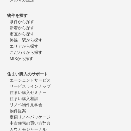
物件を探す
条件から探す
新着から探す
市区から探す
路線・駅から探す
エリアから探す
こだわりから探す
MIXから探す
住まい購入のサポート
エージェントサービス
サービスラインナップ
住まい購入セミナー
住まい購入相談
リノベ物件見学会
物件提案
定額リノベパッケージ
中古住宅の買い方辞典
カウカモジャーナル