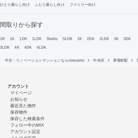
ひとり暮らし向け
ふたり暮らし向け
ファミリー向け
間取りから探す
1R
1K
1DK
1LDK
Studio
SLDK
2K
2DK
2LDK
3K
3DK
3LDK
4K
4DK
4LDK
中古・リノベーションマンションならcowcamo
中央区
茅場町駅
アカウント
マイページ
お知らせ
最近見た物件
保存物件
保存した検索条件
フォロー中のMIX
アカウント設定
メルマガ設定