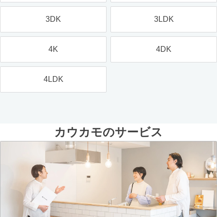
3DK
3LDK
4K
4DK
4LDK
カウカモのサービス