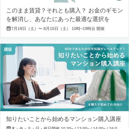
このまま賃貸？それとも購入？ お金のギモン
を解消し、あなたにあった最適な選択を
7月18日（土）〜 8月15日（土） 10時~19時台 開催
知りたいことから始めるマンション購入講座
木・金・土・日・祝日開催 10:30~ / 13:00~ / 14:00~ / 16:00~ / 17:00~/ 18:30~/ 19:30~