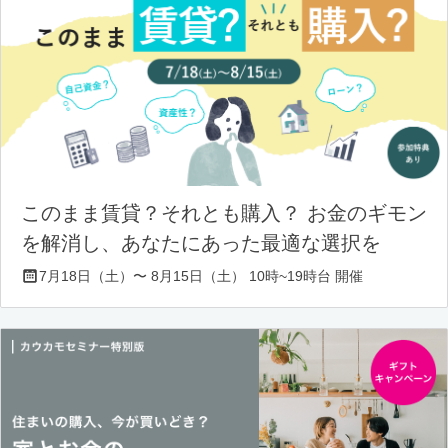
このまま賃貸？それとも購入？ お金のギモン
を解消し、あなたにあった最適な選択を
7月18日（土）〜 8月15日（土） 10時~19時台 開催