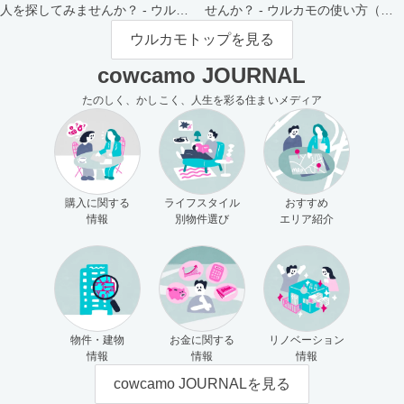
人を探してみませんか？ - ウルカ
せんか？ - ウルカモの使い方（買
モの使い方（売主さま向け）
主さま向け）
ウルカモトップを見る
cowcamo JOURNAL
たのしく、かしこく、人生を彩る住まいメディア
購入に関する
ライフスタイル
おすすめ
情報
別物件選び
エリア紹介
物件・建物
お金に関する
リノベーション
情報
情報
情報
cowcamo JOURNALを見る