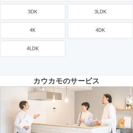
3DK
3LDK
4K
4DK
4LDK
カウカモのサービス