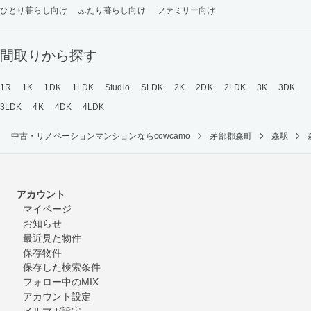
ひとり暮らし向け
ふたり暮らし向け
ファミリー向け
間取りから探す
1R
1K
1DK
1LDK
Studio
SLDK
2K
2DK
2LDK
3K
3DK
3LDK
4K
4DK
4LDK
中古・リノベーションマンションならcowcamo
茅部郡森町
森駅
アカウント
マイページ
お知らせ
最近見た物件
保存物件
保存した検索条件
フォロー中のMIX
アカウント設定
メルマガ設定