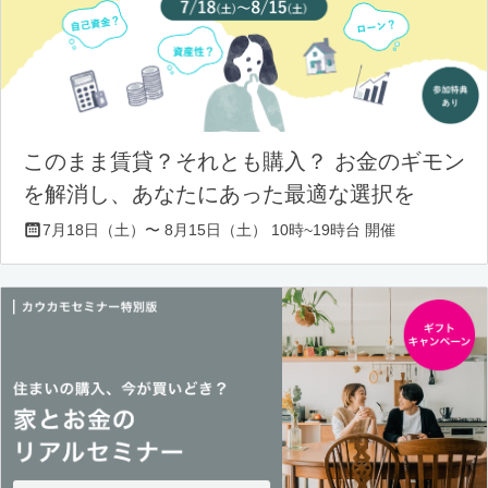
このまま賃貸？それとも購入？ お金のギモン
を解消し、あなたにあった最適な選択を
7月18日（土）〜 8月15日（土） 10時~19時台 開催