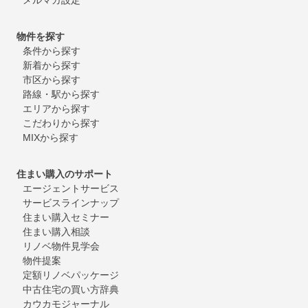
物件を探す
条件から探す
新着から探す
市区から探す
路線・駅から探す
エリアから探す
こだわりから探す
MIXから探す
住まい購入のサポート
エージェントサービス
サービスラインナップ
住まい購入セミナー
住まい購入相談
リノベ物件見学会
物件提案
定額リノベパッケージ
中古住宅の買い方辞典
カウカモジャーナル