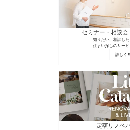
セミナー・相談会
知りたい、相談した
住まい探しのサービ
詳しく
定額リノベ