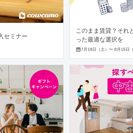
このまま賃貸？それ
入セミナー
った最適な選択を
7月18日（土）〜 8月15日（