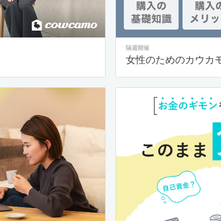
隔週開催
女性のためのカウカ