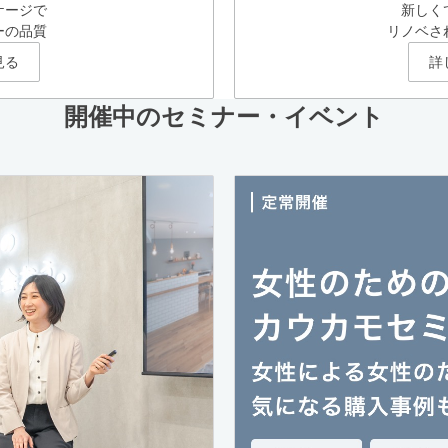
ケージで
新しく
ーの品質
リノベさ
見る
詳
開催中のセミナー・イベント