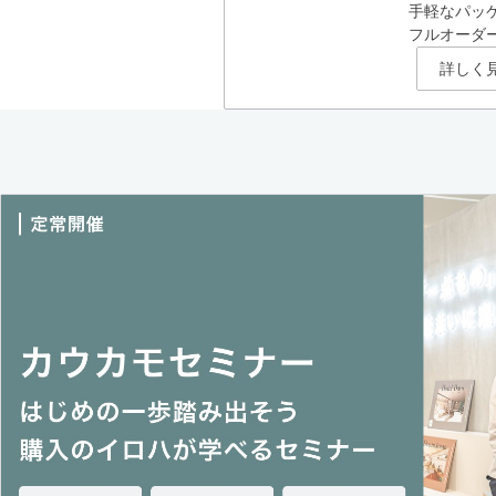
手軽なパッ
フルオーダ
詳しく