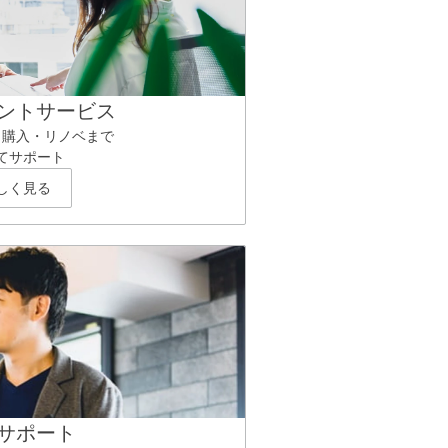
ントサービス
ら購入・リノベまで
てサポート
しく見る
サポート