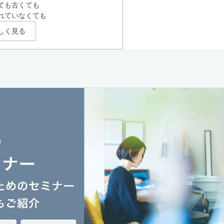
ても古くても
れていなくても
しく見る