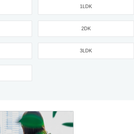
1LDK
2DK
3LDK