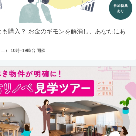
とも購入？ お金のギモンを解消し、あなたにあ
土） 10時~19時台 開催