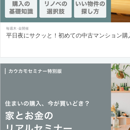
毎週木･金開催
平日夜にサクッと！初めての中古マンション購