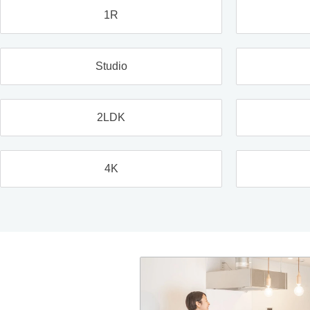
1R
Studio
2LDK
4K