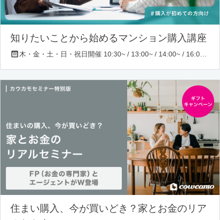
知りたいことから始めるマンション購入講座
木・金・土・日・祝日開催 10:30~ / 13:00~ / 14:00~ / 16:00~ / 17:00~/ 18:30~/ 19:30~
住まい購入、今が買いどき？家とお金のリア