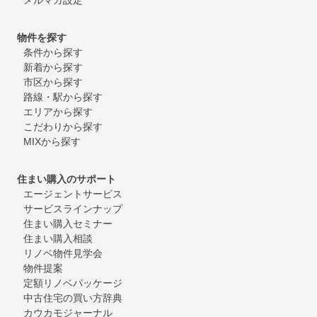
物件を探す
条件から探す
新着から探す
市区から探す
路線・駅から探す
エリアから探す
こだわりから探す
MIXから探す
住まい購入のサポート
エージェントサービス
サービスラインナップ
住まい購入セミナー
住まい購入相談
リノベ物件見学会
物件提案
定額リノベパッケージ
中古住宅の買い方辞典
カウカモジャーナル