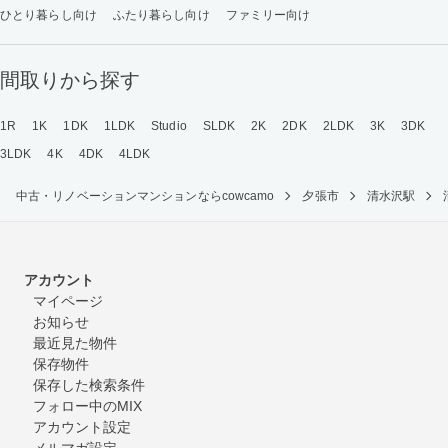
ひとり暮らし向け
ふたり暮らし向け
ファミリー向け
間取りから探す
1R
1K
1DK
1LDK
Studio
SLDK
2K
2DK
2LDK
3K
3DK
3LDK
4K
4DK
4LDK
中古・リノベーションマンションならcowcamo
夕張市
清水沢駅
アカウント
マイページ
お知らせ
最近見た物件
保存物件
保存した検索条件
フォロー中のMIX
アカウント設定
メルマガ設定