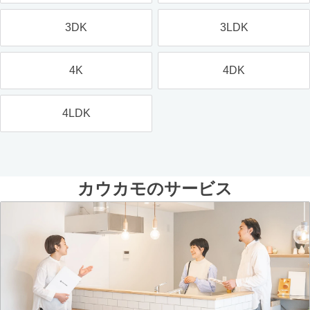
3DK
3LDK
4K
4DK
4LDK
カウカモのサービス