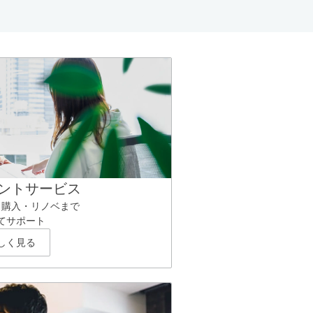
ントサービス
ら購入・リノベまで
てサポート
しく見る