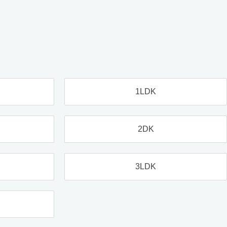
1LDK
2DK
3LDK