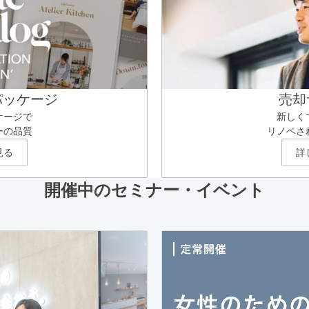
パッケージ
売却
ケージで
新しく
ーの品質
リノベさ
見る
詳
開催中のセミナー・イベント