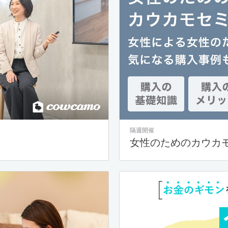
隔週開催
女性のためのカウカ