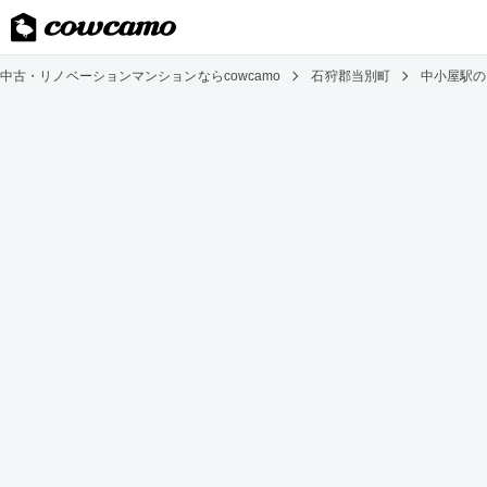
中古・リノベーションマンションならcowcamo
石狩郡当別町
中小屋駅の