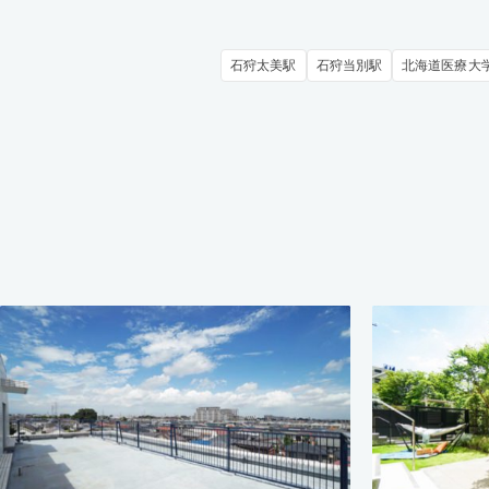
石狩太美駅
石狩当別駅
北海道医療大