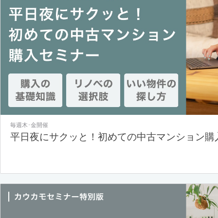
毎週木･金開催
平日夜にサクッと！初めての中古マンション購