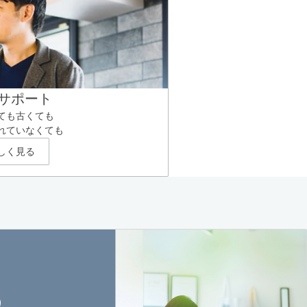
サポート
ても古くても
れていなくても
しく見る