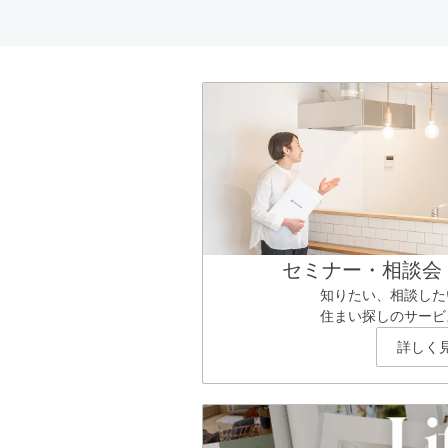
セミナー・相談会
知りたい、相談した
住まい探しのサービ
詳しく