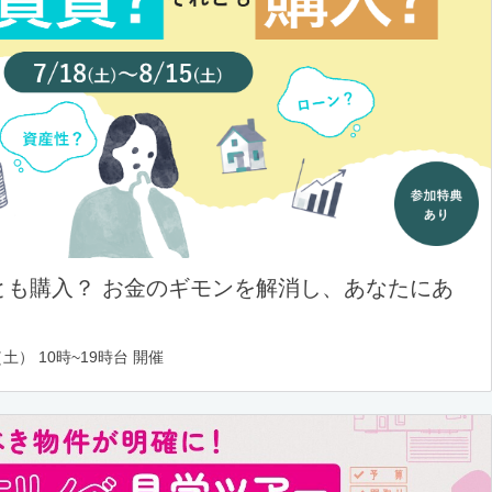
とも購入？ お金のギモンを解消し、あなたにあ
土） 10時~19時台 開催