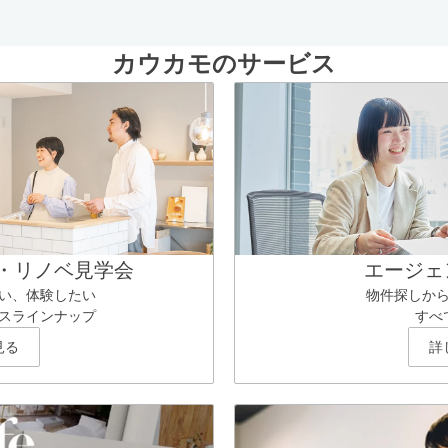
カウカモのサービス
・リノベ見学会
エージェ
い、体験したい
物件探しか
スラインナップ
すべ
見る
詳