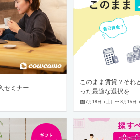
このまま賃貸？それ
入セミナー
った最適な選択を
7月18日（土）〜 8月15日（