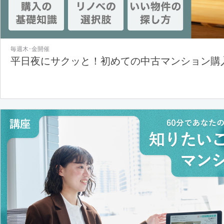
毎週木･金開催
平日夜にサクッと！初めての中古マンション購