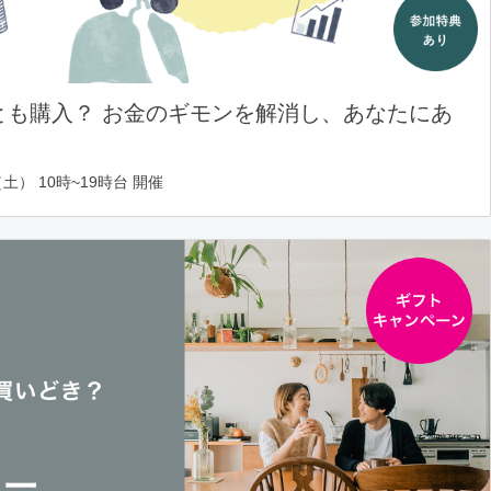
とも購入？ お金のギモンを解消し、あなたにあ
土） 10時~19時台 開催