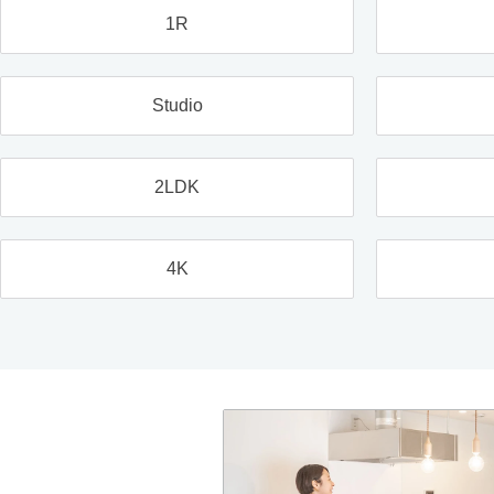
1R
Studio
2LDK
4K