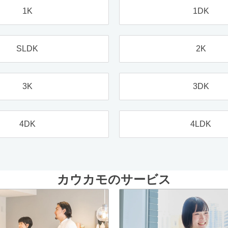
1K
1DK
SLDK
2K
3K
3DK
4DK
4LDK
カウカモのサービス