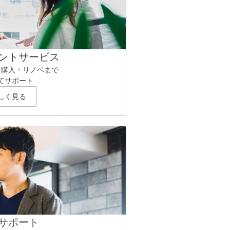
ントサービス
ら購入・リノベまで
てサポート
しく見る
サポート