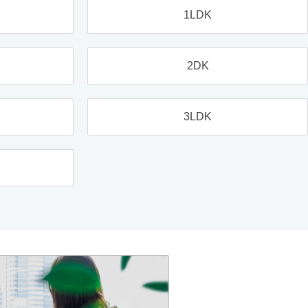
1LDK
2DK
3LDK