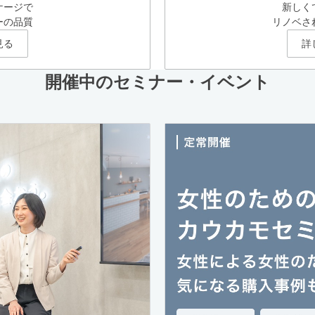
ケージで
新しく
ーの品質
リノベさ
見る
詳
開催中のセミナー・イベント