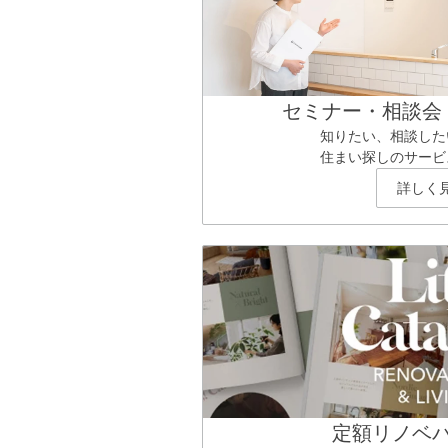
セミナー・相談会
知りたい、相談した
住まい探しのサービ
詳しく
定額リノベ