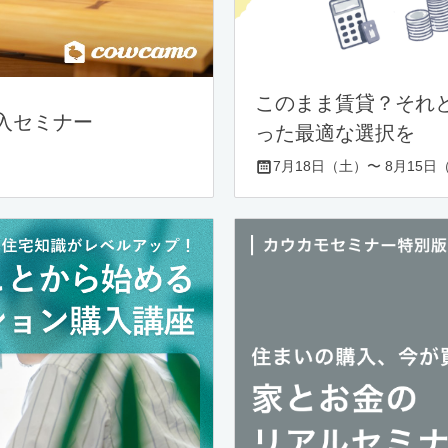
このまま賃貸？それ
入セミナー
った最適な選択を
7月18日（土）〜 8月15日（