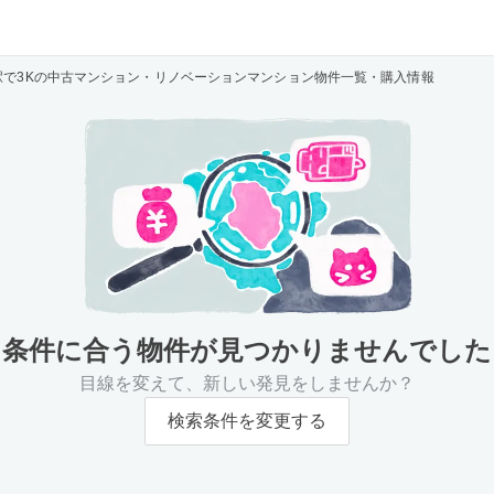
駅で3Kの中古マンション・リノベーションマンション物件一覧・購入情報
条件に合う物件が
見つかりませんでした
目線を変えて、新しい発見をしませんか？
検索条件を変更する