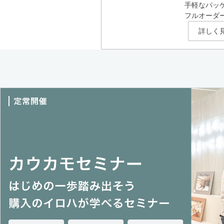
手軽なパッ
フルオーダ
詳しく