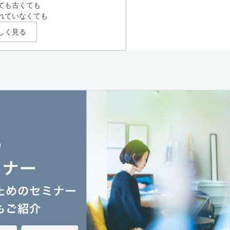
ても古くても
れていなくても
しく見る