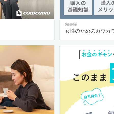
隔週開催
女性のためのカウカ