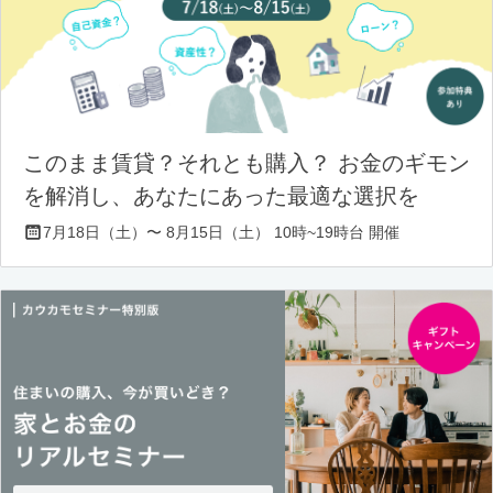
このまま賃貸？それとも購入？ お金のギモン
を解消し、あなたにあった最適な選択を
7月18日（土）〜 8月15日（土） 10時~19時台 開催