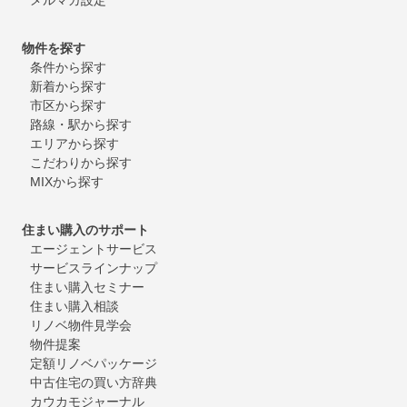
物件を探す
条件から探す
新着から探す
市区から探す
路線・駅から探す
エリアから探す
こだわりから探す
MIXから探す
住まい購入のサポート
エージェントサービス
サービスラインナップ
住まい購入セミナー
住まい購入相談
リノベ物件見学会
物件提案
定額リノベパッケージ
中古住宅の買い方辞典
カウカモジャーナル