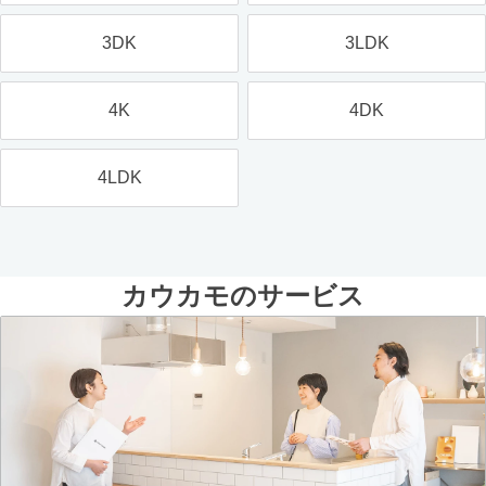
3DK
3LDK
4K
4DK
4LDK
カウカモのサービス