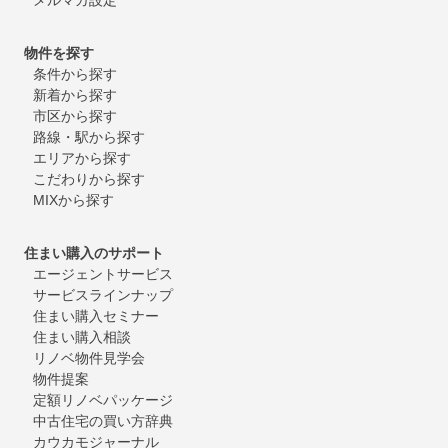
物件を探す
条件から探す
新着から探す
市区から探す
路線・駅から探す
エリアから探す
こだわりから探す
MIXから探す
住まい購入のサポート
エージェントサービス
サービスラインナップ
住まい購入セミナー
住まい購入相談
リノベ物件見学会
物件提案
定額リノベパッケージ
中古住宅の買い方辞典
カウカモジャーナル