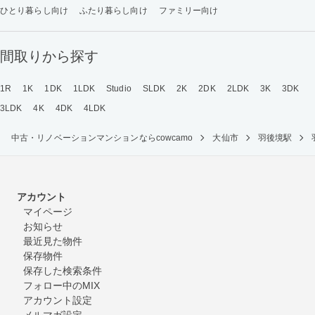
ひとり暮らし向け
ふたり暮らし向け
ファミリー向け
間取りから探す
1R
1K
1DK
1LDK
Studio
SLDK
2K
2DK
2LDK
3K
3DK
3LDK
4K
4DK
4LDK
中古・リノベーションマンションならcowcamo
大仙市
羽後境駅
アカウント
マイページ
お知らせ
最近見た物件
保存物件
保存した検索条件
フォロー中のMIX
アカウント設定
メルマガ設定