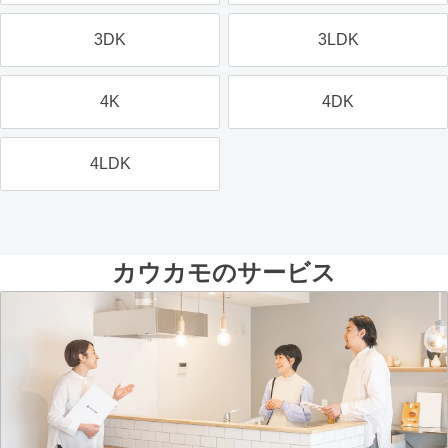
3DK
3LDK
4K
4DK
4LDK
カウカモのサービス