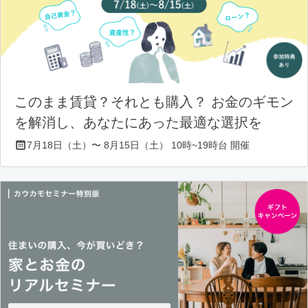
このまま賃貸？それとも購入？ お金のギモン
を解消し、あなたにあった最適な選択を
7月18日（土）〜 8月15日（土） 10時~19時台 開催