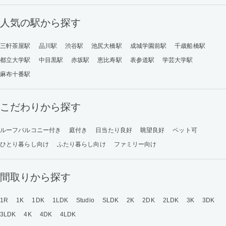
人気の駅から探す
三軒茶屋駅
品川駅
渋谷駅
池尻大橋駅
成城学園前駅
千歳船橋駅
都立大学駅
中目黒駅
赤坂駅
恵比寿駅
表参道駅
学芸大学駅
麻布十番駅
こだわりから探す
ルーフバルコニー付き
庭付き
日当たり良好
眺望良好
ペット可
ひとり暮らし向け
ふたり暮らし向け
ファミリー向け
間取りから探す
1R
1K
1DK
1LDK
Studio
SLDK
2K
2DK
2LDK
3K
3DK
3LDK
4K
4DK
4LDK