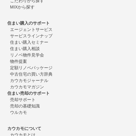
こだわりから探す
MIXから探す
住まい購入のサポート
エージェントサービス
サービスラインナップ
住まい購入セミナー
住まい購入相談
リノベ物件見学会
物件提案
定額リノベパッケージ
中古住宅の買い方辞典
カウカモジャーナル
カウカモマガジン
住まい売却のサポート
売却サポート
売却の基礎知識
ウルカモ
カウカモについて
カウカモとは