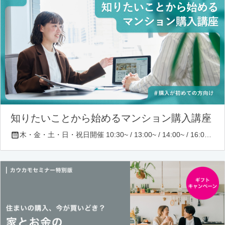
知りたいことから始めるマンション購入講座
木・金・土・日・祝日開催 10:30~ / 13:00~ / 14:00~ / 16:00~ / 17:00~/ 18:30~/ 19:30~