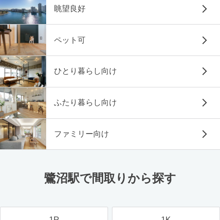
眺望良好
ペット可
ひとり暮らし向け
ふたり暮らし向け
ファミリー向け
鷺沼駅で間取りから探す
1R
1K