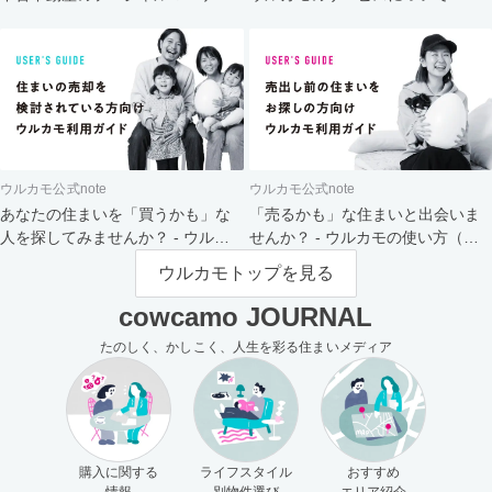
ト
ウルカモ公式note
ウルカモ公式note
あなたの住まいを「買うかも」な
「売るかも」な住まいと出会いま
人を探してみませんか？ - ウルカ
せんか？ - ウルカモの使い方（買
モの使い方（売主さま向け）
主さま向け）
ウルカモトップを見る
cowcamo JOURNAL
たのしく、かしこく、人生を彩る住まいメディア
購入に関する
ライフスタイル
おすすめ