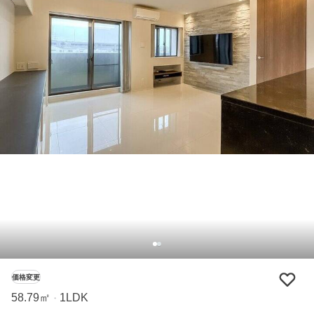
価格変更
58.79㎡
1LDK
・