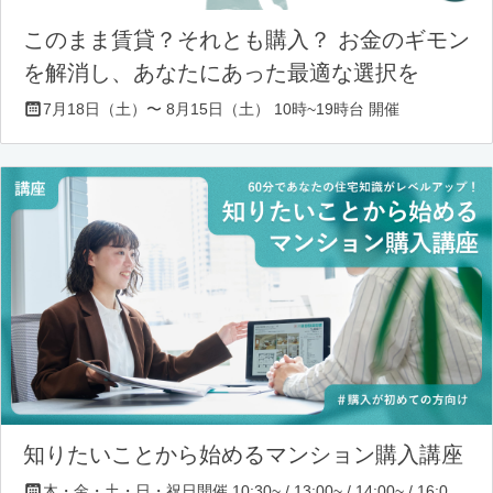
このまま賃貸？それとも購入？ お金のギモン
を解消し、あなたにあった最適な選択を
7月18日（土）〜 8月15日（土） 10時~19時台 開催
知りたいことから始めるマンション購入講座
木・金・土・日・祝日開催 10:30~ / 13:00~ / 14:00~ / 16:00~ / 17:00~/ 18:30~/ 19:30~