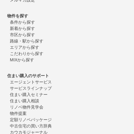
物件を探す
条件から探す
新着から探す
市区から探す
路線・駅から探す
エリアから探す
こだわりから探す
MIXから探す
住まい購入のサポート
エージェントサービス
サービスラインナップ
住まい購入セミナー
住まい購入相談
リノベ物件見学会
物件提案
定額リノベパッケージ
中古住宅の買い方辞典
カウカモジャーナル