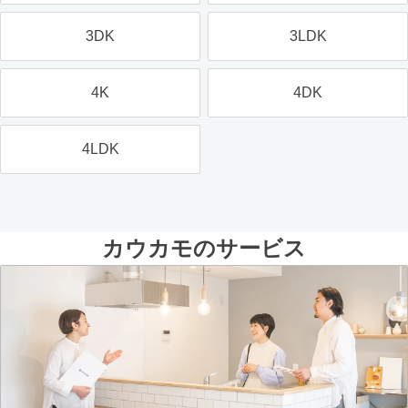
3DK
3LDK
4K
4DK
4LDK
カウカモのサービス