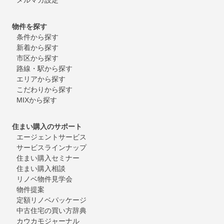
物件を探す
条件から探す
新着から探す
市区から探す
路線・駅から探す
エリアから探す
こだわりから探す
MIXから探す
住まい購入のサポート
エージェントサービス
サービスラインナップ
住まい購入セミナー
住まい購入相談
リノベ物件見学会
物件提案
定額リノベパッケージ
中古住宅の買い方辞典
カウカモジャーナル