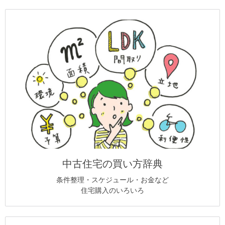
中古住宅の買い方辞典
条件整理・スケジュール・お金など
住宅購入のいろいろ