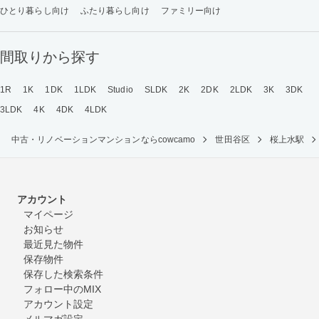
ひとり暮らし向け
ふたり暮らし向け
ファミリー向け
間取りから探す
1R
1K
1DK
1LDK
Studio
SLDK
2K
2DK
2LDK
3K
3DK
3LDK
4K
4DK
4LDK
中古・リノベーションマンションならcowcamo
世田谷区
桜上水駅
アカウント
マイページ
お知らせ
最近見た物件
保存物件
保存した検索条件
フォロー中のMIX
アカウント設定
メルマガ設定