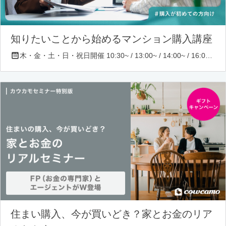
知りたいことから始めるマンション購入講座
木・金・土・日・祝日開催 10:30~ / 13:00~ / 14:00~ / 16:00~ / 17:00~/ 18:30~/ 19:30~
住まい購入、今が買いどき？家とお金のリア