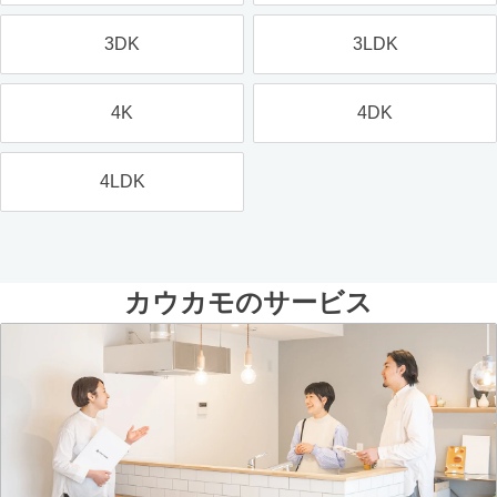
3DK
3LDK
4K
4DK
4LDK
カウカモのサービス