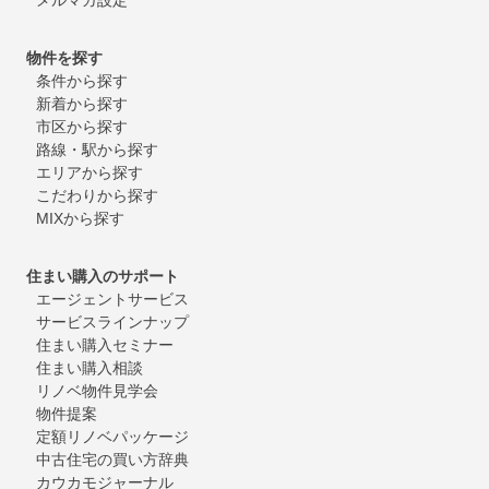
物件を探す
条件から探す
新着から探す
市区から探す
路線・駅から探す
エリアから探す
こだわりから探す
MIXから探す
住まい購入のサポート
エージェントサービス
サービスラインナップ
住まい購入セミナー
住まい購入相談
リノベ物件見学会
物件提案
定額リノベパッケージ
中古住宅の買い方辞典
カウカモジャーナル