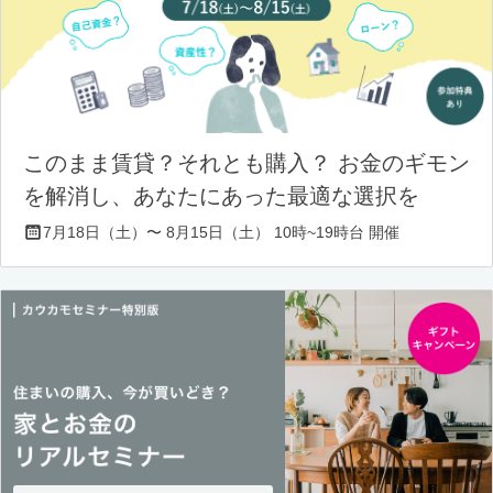
このまま賃貸？それとも購入？ お金のギモン
を解消し、あなたにあった最適な選択を
7月18日（土）〜 8月15日（土） 10時~19時台 開催