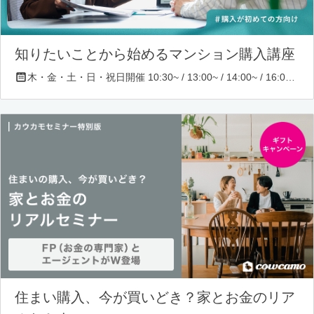
知りたいことから始めるマンション購入講座
木・金・土・日・祝日開催 10:30~ / 13:00~ / 14:00~ / 16:00~ / 17:00~/ 18:30~/ 19:30~
住まい購入、今が買いどき？家とお金のリア