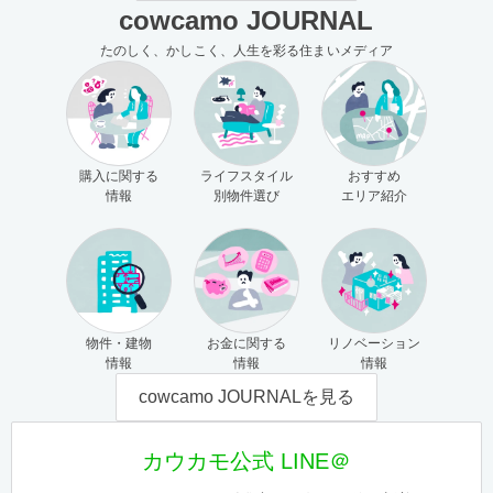
cowcamo JOURNAL
たのしく、かしこく、人生を彩る住まいメディア
購入に関する
ライフスタイル
おすすめ
情報
別物件選び
エリア紹介
物件・建物
お金に関する
リノベーション
情報
情報
情報
cowcamo JOURNALを見る
カウカモ公式 LINE＠