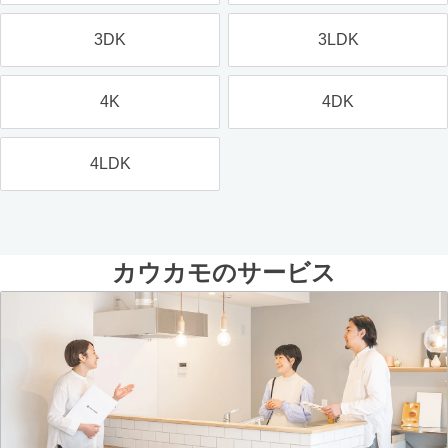
3DK
3LDK
4K
4DK
4LDK
カウカモのサービス