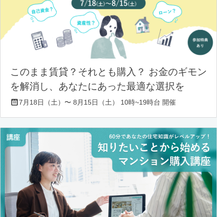
このまま賃貸？それとも購入？ お金のギモン
を解消し、あなたにあった最適な選択を
7月18日（土）〜 8月15日（土） 10時~19時台 開催