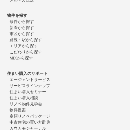
物件を探す
条件から探す
新着から探す
市区から探す
路線・駅から探す
エリアから探す
こだわりから探す
MIXから探す
住まい購入のサポート
エージェントサービス
サービスラインナップ
住まい購入セミナー
住まい購入相談
リノベ物件見学会
物件提案
定額リノベパッケージ
中古住宅の買い方辞典
カウカモジャーナル