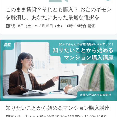
このまま賃貸？それとも購入？ お金のギモン
を解消し、あなたにあった最適な選択を
7月18日（土）〜 8月15日（土） 10時~19時台 開催
知りたいことから始めるマンション購入講座
木・金・土・日・祝日開催 10:30~ / 13:00~ / 14:00~ / 16:00~ / 17:00~/ 18:30~/ 19:30~