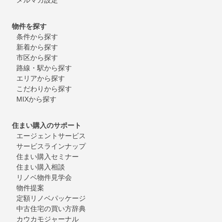
物件を探す
条件から探す
新着から探す
市区から探す
路線・駅から探す
エリアから探す
こだわりから探す
MIXから探す
住まい購入のサポート
エージェントサービス
サービスラインナップ
住まい購入セミナー
住まい購入相談
リノベ物件見学会
物件提案
定額リノベパッケージ
中古住宅の買い方辞典
カウカモジャーナル