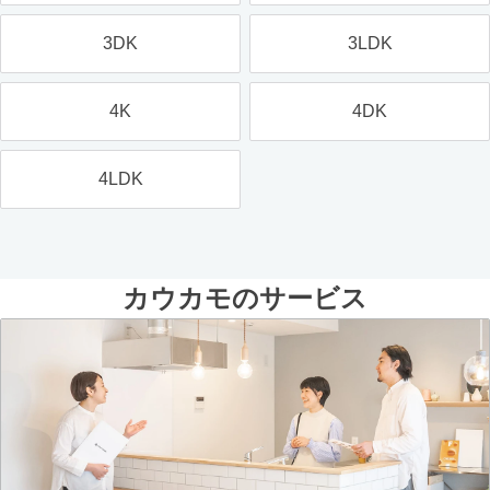
3DK
3LDK
4K
4DK
4LDK
カウカモのサービス