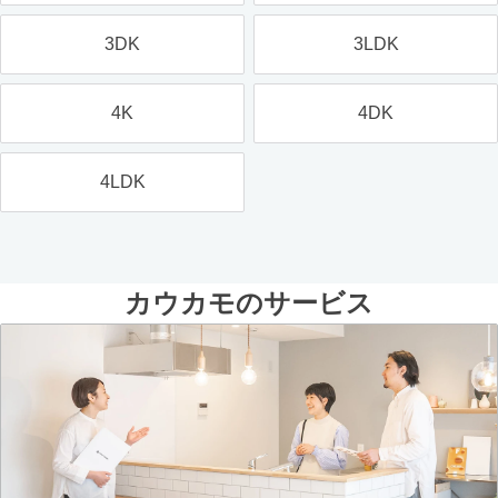
3DK
3LDK
4K
4DK
4LDK
カウカモのサービス