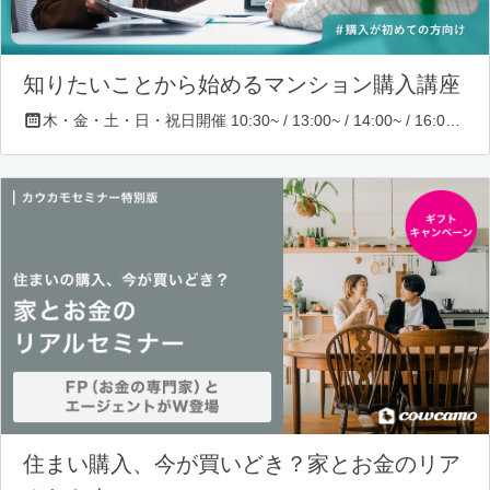
知りたいことから始めるマンション購入講座
木・金・土・日・祝日開催 10:30~ / 13:00~ / 14:00~ / 16:00~ / 17:00~/ 18:30~/ 19:30~
住まい購入、今が買いどき？家とお金のリア