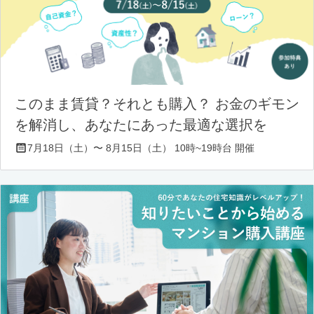
このまま賃貸？それとも購入？ お金のギモン
を解消し、あなたにあった最適な選択を
7月18日（土）〜 8月15日（土） 10時~19時台 開催