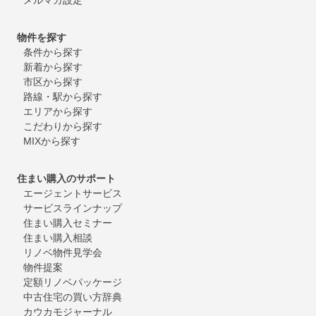
物件を探す
条件から探す
新着から探す
市区から探す
路線・駅から探す
エリアから探す
こだわりから探す
MIXから探す
住まい購入のサポート
エージェントサービス
サービスラインナップ
住まい購入セミナー
住まい購入相談
リノベ物件見学会
物件提案
定額リノベパッケージ
中古住宅の買い方辞典
カウカモジャーナル