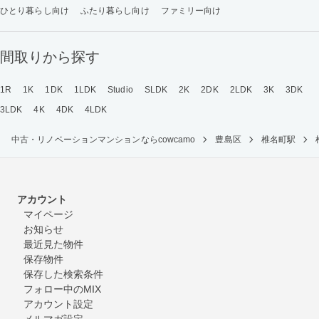
ひとり暮らし向け
ふたり暮らし向け
ファミリー向け
間取りから探す
1R
1K
1DK
1LDK
Studio
SLDK
2K
2DK
2LDK
3K
3DK
3LDK
4K
4DK
4LDK
中古・リノベーションマンションならcowcamo
豊島区
椎名町駅
アカウント
マイページ
お知らせ
最近見た物件
保存物件
保存した検索条件
フォロー中のMIX
アカウント設定
メルマガ設定