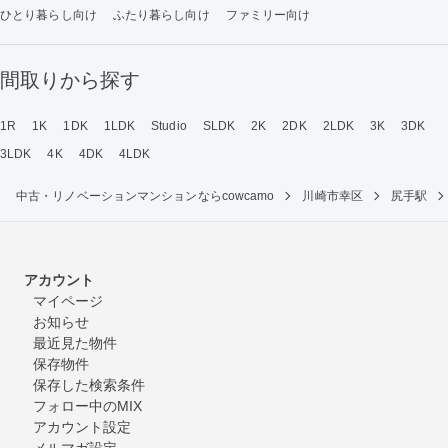
ひとり暮らし向け
ふたり暮らし向け
ファミリー向け
間取りから探す
1R
1K
1DK
1LDK
Studio
SLDK
2K
2DK
2LDK
3K
3DK
3LDK
4K
4DK
4LDK
中古・リノベーションマンションならcowcamo
川崎市幸区
尻手駅
アカウント
マイページ
お知らせ
最近見た物件
保存物件
保存した検索条件
フォロー中のMIX
アカウント設定
メルマガ設定