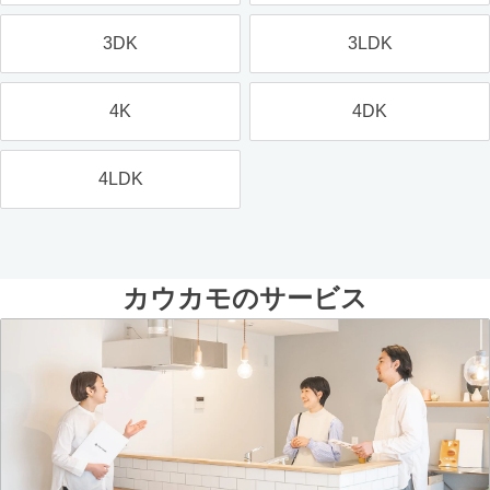
3DK
3LDK
4K
4DK
4LDK
カウカモのサービス