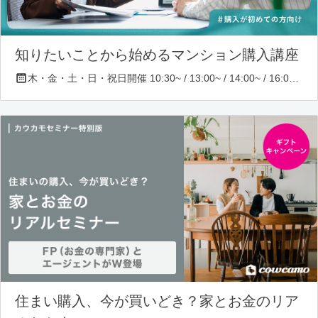
知りたいことから始めるマンション購入講座
木・金・土・日・祝日開催 10:30~ / 13:00~ / 14:00~ / 16:00~ / 17:00~/ 18:30~/ 19:30~
住まい購入、今が買いどき？家とお金のリア