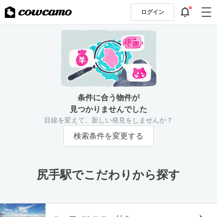
ログイン
条件に合う物件が
見つかりませんでした
目線を変えて、新しい発見をしませんか？
検索条件を変更する
尻手駅でこだわりから探す