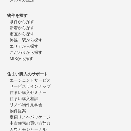
物件を探す
条件から探す
新着から探す
市区から探す
路線・駅から探す
エリアから探す
こだわりから探す
MIXから探す
住まい購入のサポート
エージェントサービス
サービスラインナップ
住まい購入セミナー
住まい購入相談
リノベ物件見学会
物件提案
定額リノベパッケージ
中古住宅の買い方辞典
カウカモジャーナル