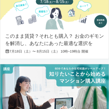
このまま賃貸？それとも購入？ お金のギモン
を解消し、あなたにあった最適な選択を
7月18日（土）〜 8月15日（土） 10時~19時台 開催