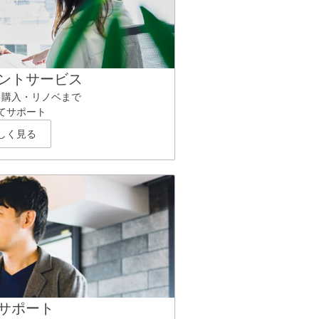
ントサービス
ら購入・リノベまで
てサポート
しく見る
サポート