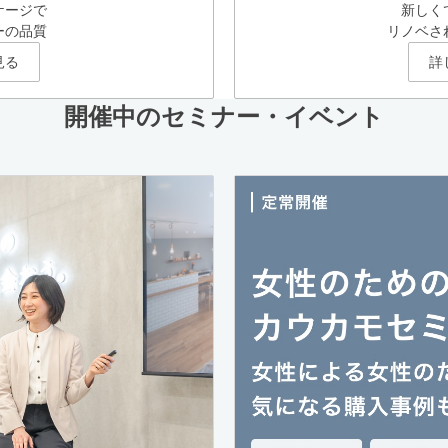
ケージで
新しく
ーの品質
リノベさ
見る
詳
開催中のセミナー・イベント