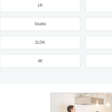
1R
Studio
2LDK
4K