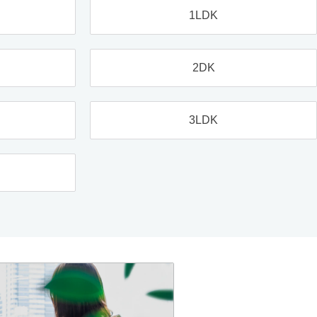
1LDK
2DK
3LDK