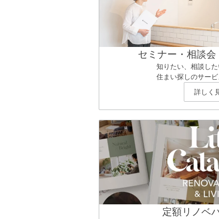
セミナー・相談会
知りたい、相談した
住まい探しのサービ
詳しく
定額リノベ