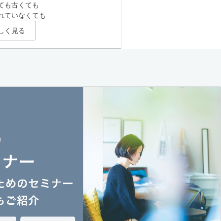
ても古くても
れていなくても
しく見る