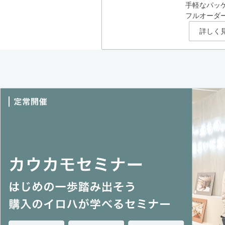
手軽なパッ
フルオーダ
詳しく