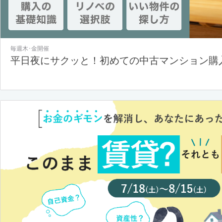
毎週木･金開催
平日夜にサクッと！初めての中古マンション購