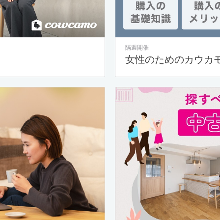
隔週開催
女性のためのカウカ