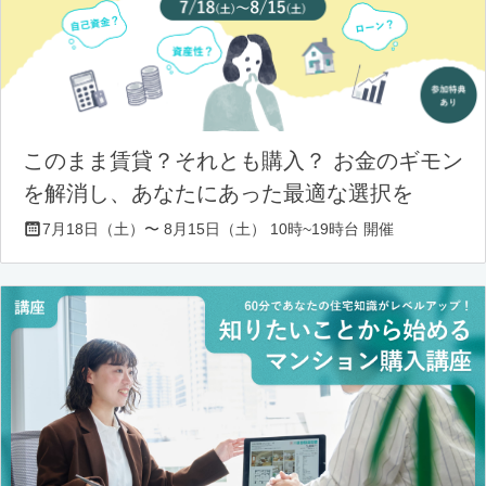
このまま賃貸？それとも購入？ お金のギモン
を解消し、あなたにあった最適な選択を
7月18日（土）〜 8月15日（土） 10時~19時台 開催