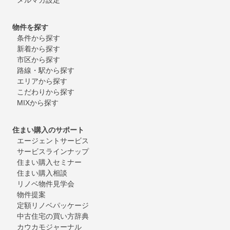
物件を探す
条件から探す
新着から探す
市区から探す
路線・駅から探す
エリアから探す
こだわりから探す
MIXから探す
住まい購入のサポート
エージェントサービス
サービスラインナップ
住まい購入セミナー
住まい購入相談
リノベ物件見学会
物件提案
定額リノベパッケージ
中古住宅の買い方辞典
カウカモジャーナル