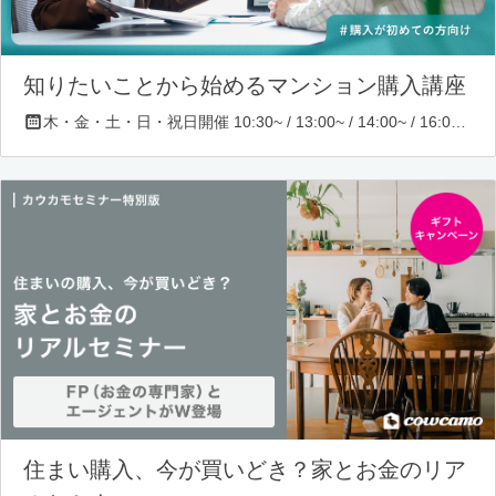
知りたいことから始めるマンション購入講座
木・金・土・日・祝日開催 10:30~ / 13:00~ / 14:00~ / 16:00~ / 17:00~/ 18:30~/ 19:30~
住まい購入、今が買いどき？家とお金のリア