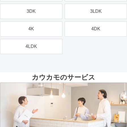
3DK
3LDK
4K
4DK
4LDK
カウカモのサービス