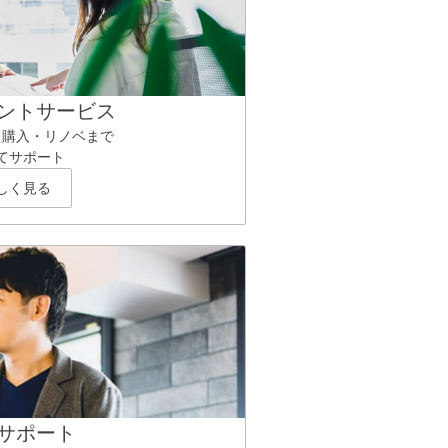
ントサービス
ら購入・リノベまで
てサポート
しく見る
サポート