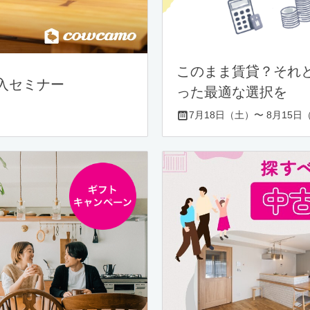
このまま賃貸？それ
入セミナー
った最適な選択を
7月18日（土）〜 8月15日（