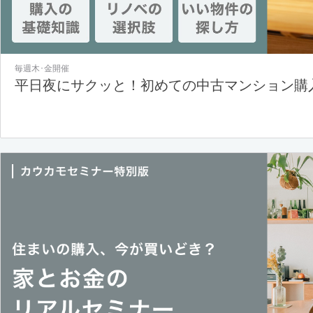
毎週木･金開催
平日夜にサクッと！初めての中古マンション購