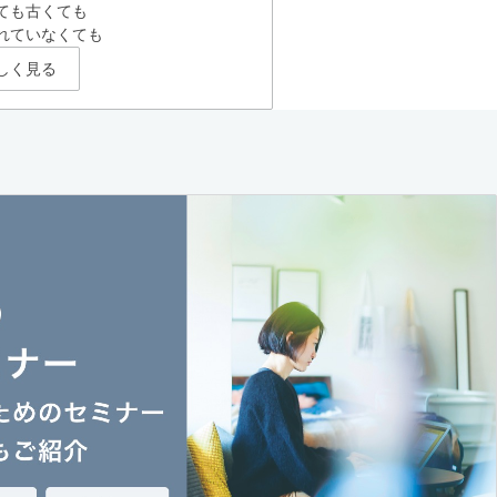
ても古くても
れていなくても
しく見る