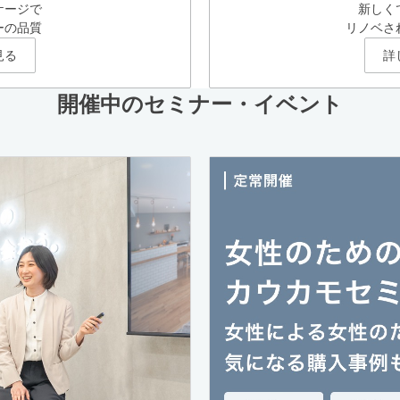
ケージで
新しく
ーの品質
リノベさ
見る
詳
開催中のセミナー・イベント