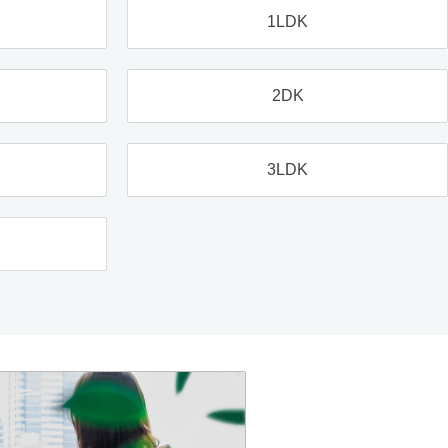
1LDK
2DK
3LDK