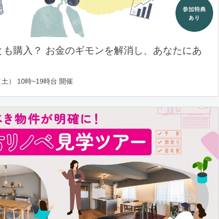
とも購入？ お金のギモンを解消し、あなたにあ
土） 10時~19時台 開催