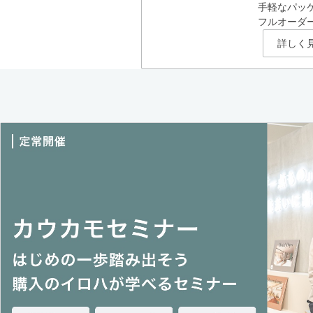
手軽なパッ
フルオーダ
詳しく