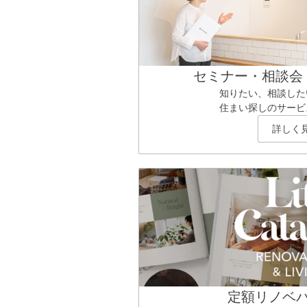
セミナー・相談会
知りたい、相談した
住まい探しのサービ
詳しく
定額リノベ