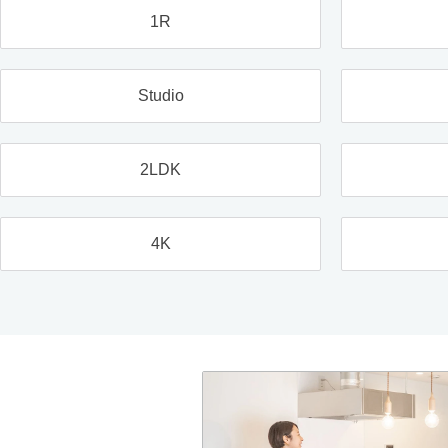
1R
Studio
2LDK
4K