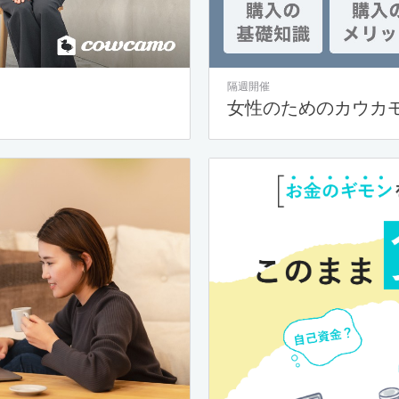
隔週開催
女性のためのカウカ