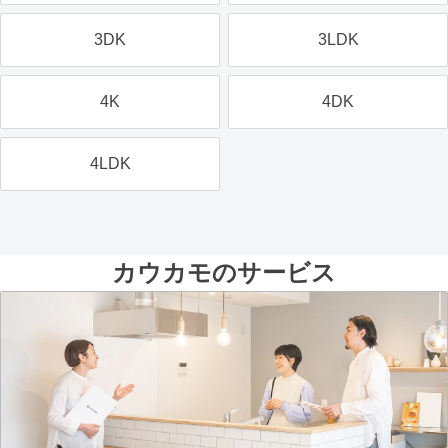
3DK
3LDK
4K
4DK
4LDK
カウカモのサービス