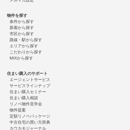
物件を探す
条件から探す
新着から探す
市区から探す
路線・駅から探す
エリアから探す
こだわりから探す
MIXから探す
住まい購入のサポート
エージェントサービス
サービスラインナップ
住まい購入セミナー
住まい購入相談
リノベ物件見学会
物件提案
定額リノベパッケージ
中古住宅の買い方辞典
カウカモジャーナル