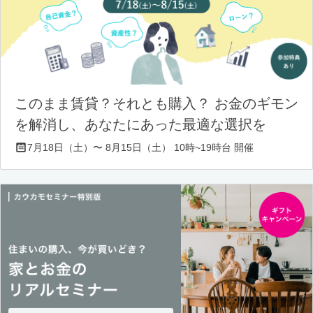
このまま賃貸？それとも購入？ お金のギモン
を解消し、あなたにあった最適な選択を
7月18日（土）〜 8月15日（土） 10時~19時台 開催