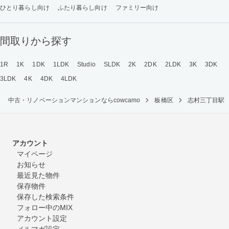
ひとり暮らし向け
ふたり暮らし向け
ファミリー向け
間取りから探す
1R
1K
1DK
1LDK
Studio
SLDK
2K
2DK
2LDK
3K
3DK
3LDK
4K
4DK
4LDK
中古・リノベーションマンションならcowcamo
板橋区
志村三丁目駅
アカウント
マイページ
お知らせ
最近見た物件
保存物件
保存した検索条件
フォロー中のMIX
アカウント設定
メルマガ設定