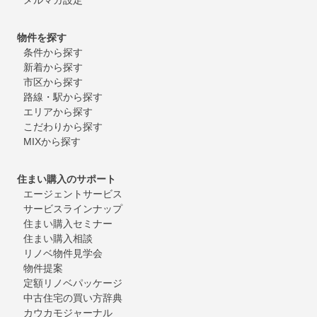
物件を探す
条件から探す
新着から探す
市区から探す
路線・駅から探す
エリアから探す
こだわりから探す
MIXから探す
住まい購入のサポート
エージェントサービス
サービスラインナップ
住まい購入セミナー
住まい購入相談
リノベ物件見学会
物件提案
定額リノベパッケージ
中古住宅の買い方辞典
カウカモジャーナル