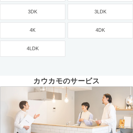
3DK
3LDK
4K
4DK
4LDK
カウカモのサービス