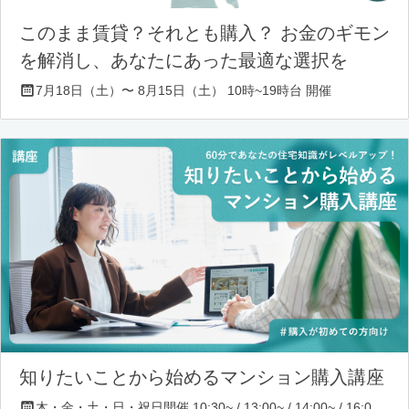
このまま賃貸？それとも購入？ お金のギモン
を解消し、あなたにあった最適な選択を
7月18日（土）〜 8月15日（土） 10時~19時台 開催
知りたいことから始めるマンション購入講座
木・金・土・日・祝日開催 10:30~ / 13:00~ / 14:00~ / 16:00~ / 17:00~/ 18:30~/ 19:30~