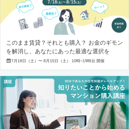
このまま賃貸？それとも購入？ お金のギモン
を解消し、あなたにあった最適な選択を
7月18日（土）〜 8月15日（土） 10時~19時台 開催