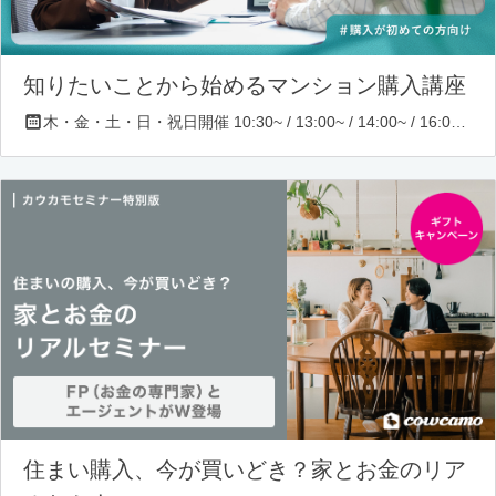
知りたいことから始めるマンション購入講座
木・金・土・日・祝日開催 10:30~ / 13:00~ / 14:00~ / 16:00~ / 17:00~/ 18:30~/ 19:30~
住まい購入、今が買いどき？家とお金のリア