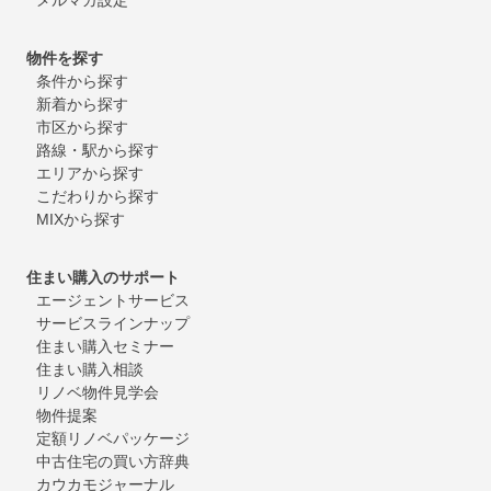
物件を探す
条件から探す
新着から探す
市区から探す
路線・駅から探す
エリアから探す
こだわりから探す
MIXから探す
住まい購入のサポート
エージェントサービス
サービスラインナップ
住まい購入セミナー
住まい購入相談
リノベ物件見学会
物件提案
定額リノベパッケージ
中古住宅の買い方辞典
カウカモジャーナル