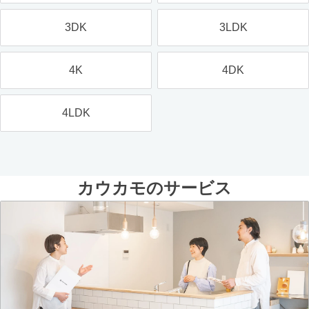
3DK
3LDK
4K
4DK
4LDK
カウカモのサービス