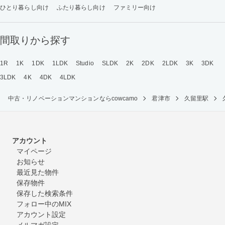
ひとり暮らし向け
ふたり暮らし向け
ファミリー向け
間取りから探す
1R
1K
1DK
1LDK
Studio
SLDK
2K
2DK
2LDK
3K
3DK
3LDK
4K
4DK
4LDK
中古・リノベーションマンションならcowcamo
君津市
久留里駅
アカウント
マイページ
お知らせ
最近見た物件
保存物件
保存した検索条件
フォロー中のMIX
アカウント設定
メルマガ設定