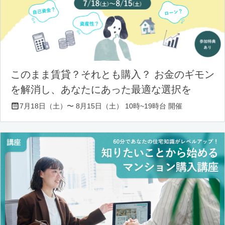
このまま賃貸？それとも購入？ お金のギモン
を解消し、あなたにあった最適な選択を
7月18日（土）〜 8月15日（土） 10時~19時台 開催