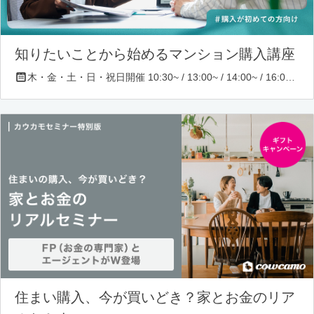
知りたいことから始めるマンション購入講座
木・金・土・日・祝日開催 10:30~ / 13:00~ / 14:00~ / 16:00~ / 17:00~/ 18:30~/ 19:30~
住まい購入、今が買いどき？家とお金のリア