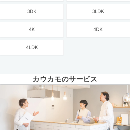
3DK
3LDK
4K
4DK
4LDK
カウカモのサービス