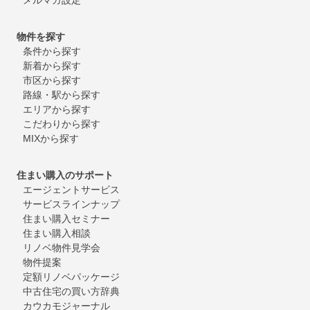
物件を探す
条件から探す
新着から探す
市区から探す
路線・駅から探す
エリアから探す
こだわりから探す
MIXから探す
住まい購入のサポート
エージェントサービス
サービスラインナップ
住まい購入セミナー
住まい購入相談
リノベ物件見学会
物件提案
定額リノベパッケージ
中古住宅の買い方辞典
カウカモジャーナル