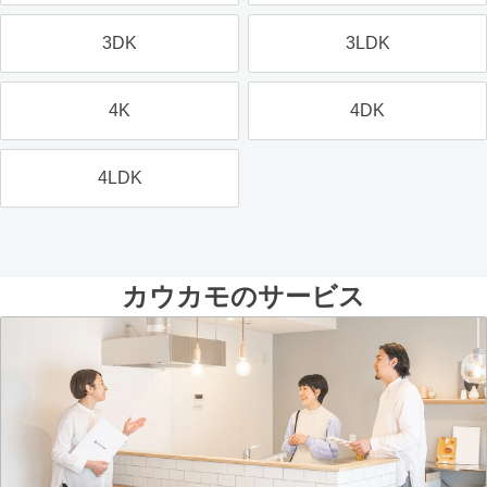
3DK
3LDK
4K
4DK
4LDK
カウカモのサービス