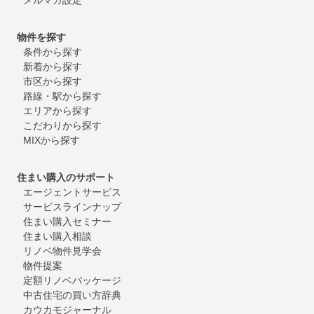
物件を探す
条件から探す
新着から探す
市区から探す
路線・駅から探す
エリアから探す
こだわりから探す
MIXから探す
住まい購入のサポート
エージェントサービス
サービスラインナップ
住まい購入セミナー
住まい購入相談
リノベ物件見学会
物件提案
定額リノベパッケージ
中古住宅の買い方辞典
カウカモジャーナル