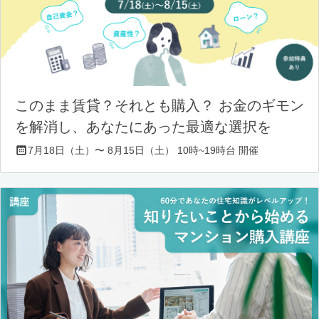
このまま賃貸？それとも購入？ お金のギモン
を解消し、あなたにあった最適な選択を
7月18日（土）〜 8月15日（土） 10時~19時台 開催