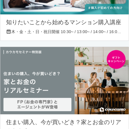
知りたいことから始めるマンション購入講座
木・金・土・日・祝日開催 10:30~ / 13:00~ / 14:00~ / 16:00~ / 17:00~/ 18:30~/ 19:30~
住まい購入、今が買いどき？家とお金のリア