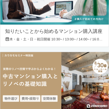
知りたいことから始めるマンション購入講座
木・金・土・日・祝日開催 10:30~ / 13:00~ / 14:00~ / 16:00~ / 17:00~/ 18:30~/ 19:30~