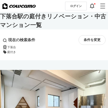
ログイン
下落合駅の庭付きリノベーション・中古
マンション一覧
現在の検索条件
条件を変更
下落合
庭付き