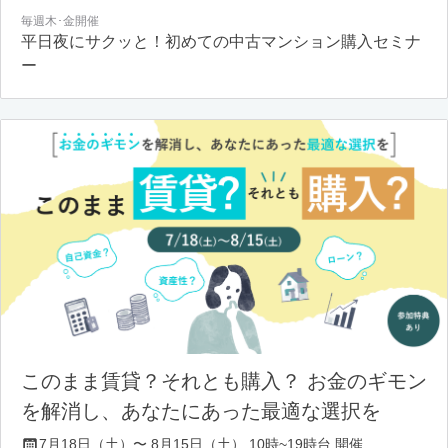
毎週木･金開催
平日夜にサクッと！初めての中古マンション購入セミナ
ー
このまま賃貸？それとも購入？ お金のギモン
を解消し、あなたにあった最適な選択を
7月18日（土）〜 8月15日（土） 10時~19時台 開催