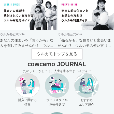
ウルカモ公式note
ウルカモ公式note
あなたの住まいを「買うかも」な
「売るかも」な住まいと出会いま
人を探してみませんか？ - ウルカ
せんか？ - ウルカモの使い方（買
モの使い方（売主さま向け）
主さま向け）
ウルカモトップを見る
cowcamo JOURNAL
たのしく、かしこく、人生を彩る住まいメディア
購入に関する
ライフスタイル
おすすめ
情報
別物件選び
エリア紹介