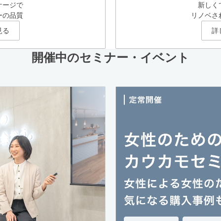
ケージで
新しく
ーの品質
リノベさ
見る
詳
開催中のセミナー・イベント