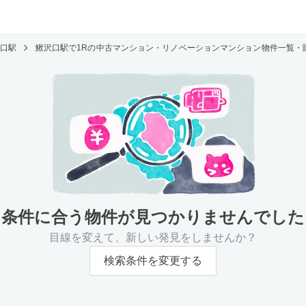
口駅
鰍沢口駅で1Rの中古マンション・リノベーションマンション物件一覧・
条件に合う物件が
見つかりませんでした
目線を変えて、新しい発見をしませんか？
検索条件を変更する