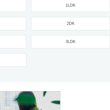
1LDK
2DK
3LDK