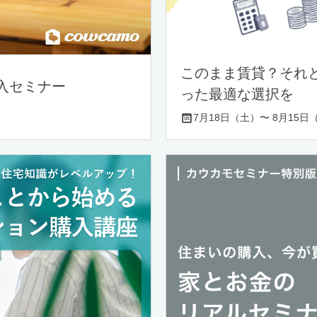
このまま賃貸？それ
入セミナー
った最適な選択を
7月18日（土）〜 8月15日（