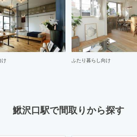
向け
ふたり暮らし向け
鰍沢口駅で間取りから探す