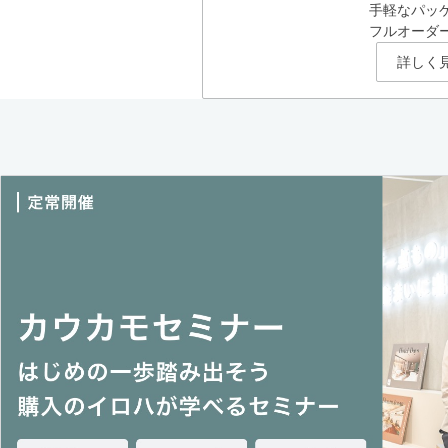
手軽なパッ
フルオーダ
詳しく