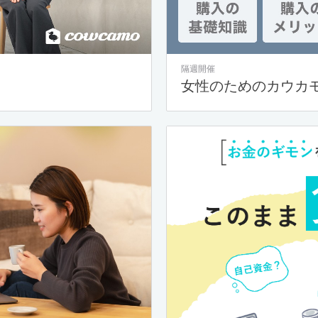
隔週開催
女性のためのカウカ