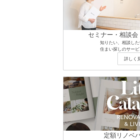
セミナー・相談会
知りたい、相談した
住まい探しのサービ
詳しく
定額リノベ