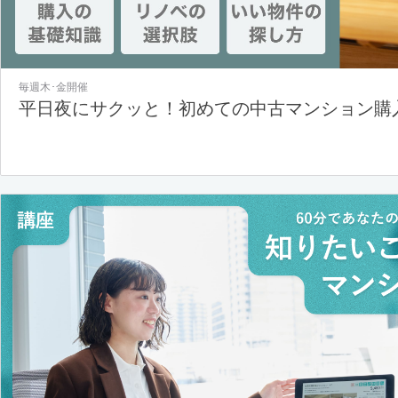
毎週木･金開催
平日夜にサクッと！初めての中古マンション購