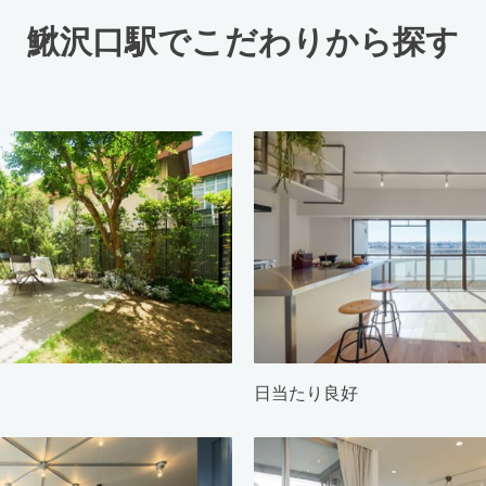
鰍沢口駅でこだわりから探す
日当たり良好