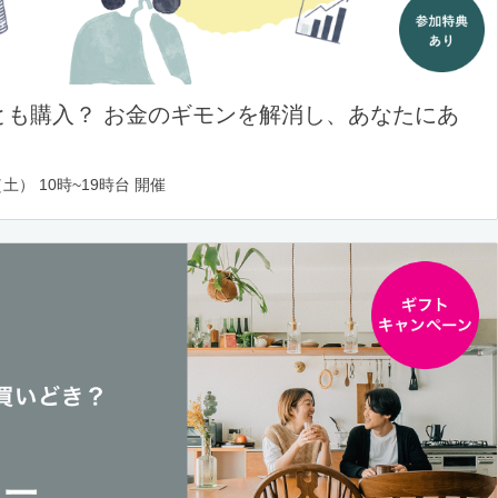
とも購入？ お金のギモンを解消し、あなたにあ
土） 10時~19時台 開催