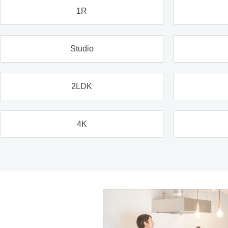
1R
Studio
2LDK
4K