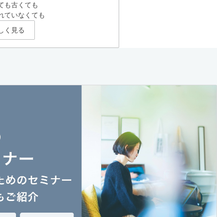
ても古くても
れていなくても
しく見る