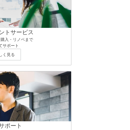
ントサービス
ら購入・リノベまで
てサポート
しく見る
サポート