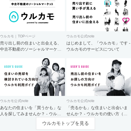
ウルカモ｜TOPページ
ウルカモ公式note
売り出し前の住まいと出会える、
はじめまして、「ウルカモ」です -
中古不動産のソーシャルマーケッ
ウルカモのサービスについて
ト
ウルカモ公式note
ウルカモ公式note
あなたの住まいを「買うかも」な
「売るかも」な住まいと出会いま
人を探してみませんか？ - ウルカ
せんか？ - ウルカモの使い方（買
モの使い方（売主さま向け）
主さま向け）
ウルカモトップを見る