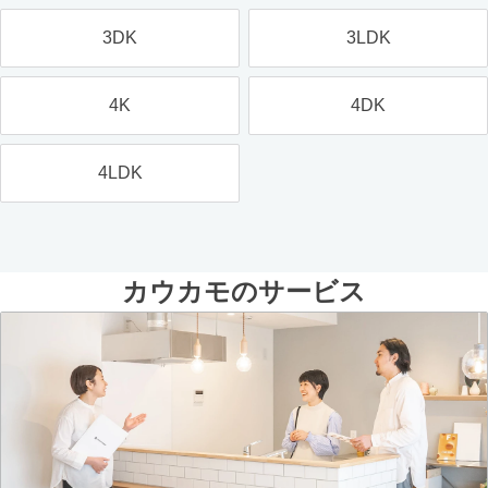
3DK
3LDK
4K
4DK
4LDK
カウカモのサービス