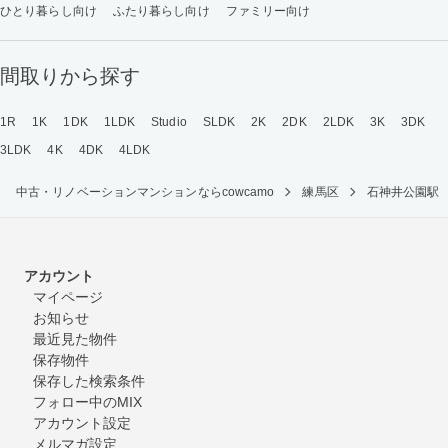
ひとり暮らし向け
ふたり暮らし向け
ファミリー向け
間取りから探す
1R
1K
1DK
1LDK
Studio
SLDK
2K
2DK
2LDK
3K
3DK
3LDK
4K
4DK
4LDK
中古・リノベーションマンションならcowcamo
練馬区
石神井公園駅
アカウント
マイページ
お知らせ
最近見た物件
保存物件
保存した検索条件
フォロー中のMIX
アカウント設定
メルマガ設定