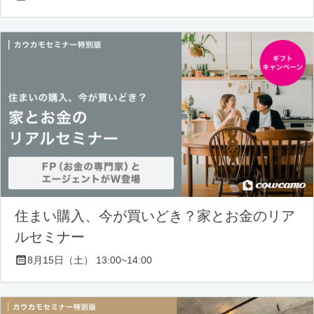
住まい購入、今が買いどき？家とお金のリア
ルセミナー
8月15日（土） 13:00~14:00