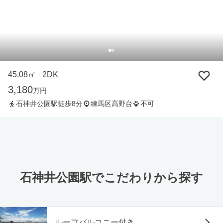
45.08㎡
2DK
・
3,180
万円
石神井公園駅徒歩8分
練馬区高野台
不可
石神井公園駅でこだわりから探す
ルーフバルコニー付き