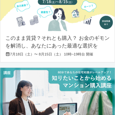
このまま賃貸？それとも購入？ お金のギモン
を解消し、あなたにあった最適な選択を
7月18日（土）〜 8月15日（土） 10時~19時台 開催