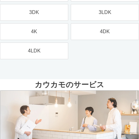
3DK
3LDK
4K
4DK
4LDK
カウカモのサービス