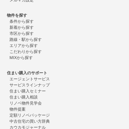
物件を探す
条件から探す
新着から探す
市区から探す
路線・駅から探す
エリアから探す
こだわりから探す
MIXから探す
住まい購入のサポート
エージェントサービス
サービスラインナップ
住まい購入セミナー
住まい購入相談
リノベ物件見学会
物件提案
定額リノベパッケージ
中古住宅の買い方辞典
カウカモジャーナル