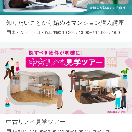
知りたいことから始めるマンション購入講座
木・金・土・日・祝日開催 10:30~ / 13:00~ / 14:00~ / 16:00~ / 17:00~/ 18:30~/ 19:30~
中古リノベ見学ツアー
8月9日(日) 10:00~12:00 / 13:00~15:00 / 16:00~18:00