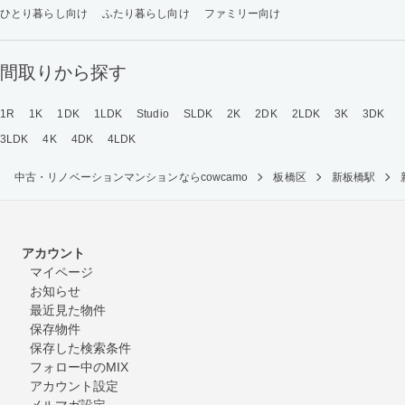
ひとり暮らし向け
ふたり暮らし向け
ファミリー向け
間取りから探す
1R
1K
1DK
1LDK
Studio
SLDK
2K
2DK
2LDK
3K
3DK
3LDK
4K
4DK
4LDK
中古・リノベーションマンションならcowcamo
板橋区
新板橋駅
アカウント
マイページ
お知らせ
最近見た物件
保存物件
保存した検索条件
フォロー中のMIX
アカウント設定
メルマガ設定