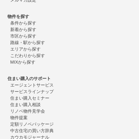
物件を探す
条件から探す
新着から探す
市区から探す
路線・駅から探す
エリアから探す
こだわりから探す
MIXから探す
住まい購入のサポート
エージェントサービス
サービスラインナップ
住まい購入セミナー
住まい購入相談
リノベ物件見学会
物件提案
定額リノベパッケージ
中古住宅の買い方辞典
カウカモジャーナル