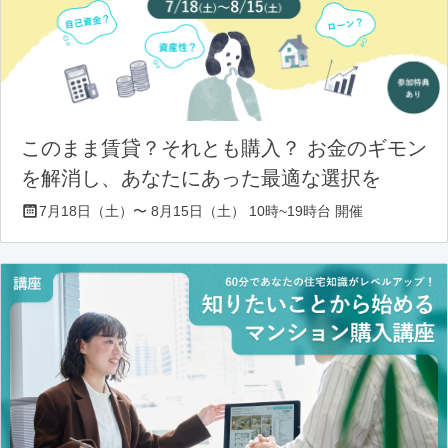
このまま賃貸？それとも購入？ お金のギモン
を解消し、あなたにあった最適な選択を
7月18日（土）〜 8月15日（土） 10時~19時台 開催