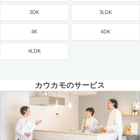
3DK
3LDK
4K
4DK
4LDK
カウカモのサービス