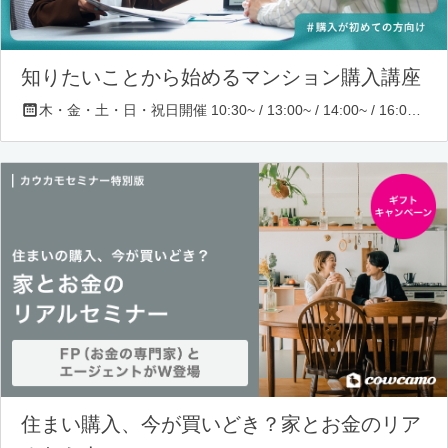
知りたいことから始めるマンション購入講座
木・金・土・日・祝日開催 10:30~ / 13:00~ / 14:00~ / 16:00~ / 17:00~/ 18:30~/ 19:30~
住まい購入、今が買いどき？家とお金のリア