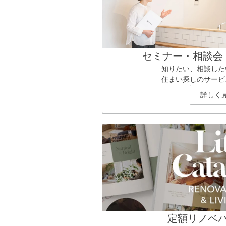
セミナー・相談会
知りたい、相談した
住まい探しのサービ
詳しく
定額リノベ