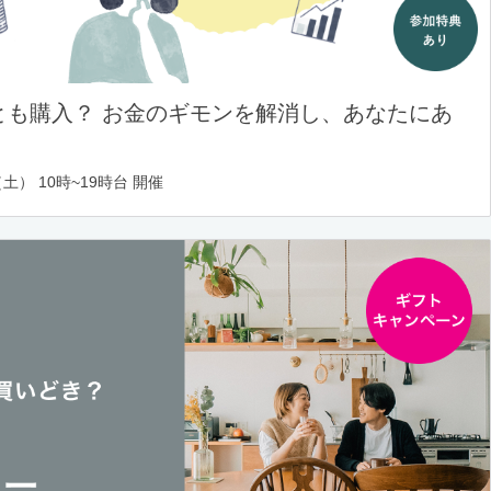
とも購入？ お金のギモンを解消し、あなたにあ
土） 10時~19時台 開催