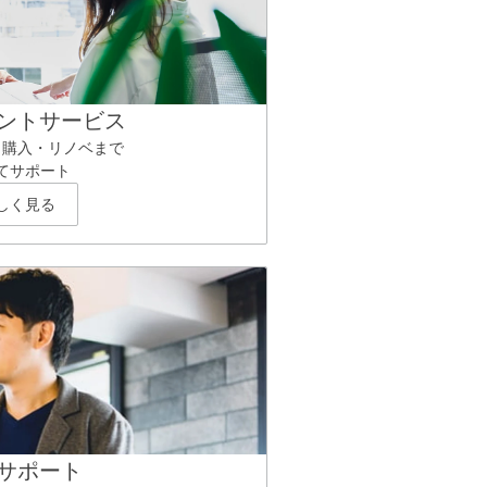
ントサービス
ら購入・リノベまで
てサポート
しく見る
サポート