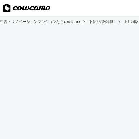
中古・リノベーションマンションならcowcamo
下伊那郡松川町
上片桐駅