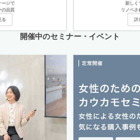
ケージで
新しく
ーの品質
リノベさ
見る
詳
開催中のセミナー・イベント