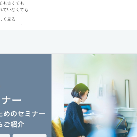
ても古くても
れていなくても
しく見る