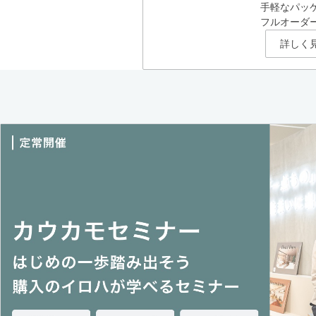
手軽なパッ
フルオーダ
詳しく