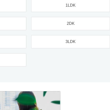
1LDK
2DK
3LDK