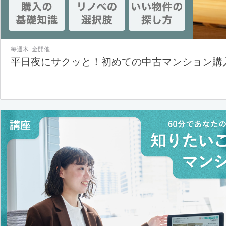
毎週木･金開催
平日夜にサクッと！初めての中古マンション購