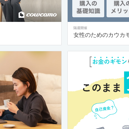
隔週開催
女性のためのカウカ