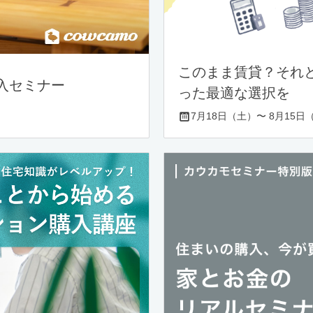
このまま賃貸？それ
入セミナー
った最適な選択を
7月18日（土）〜 8月15日（