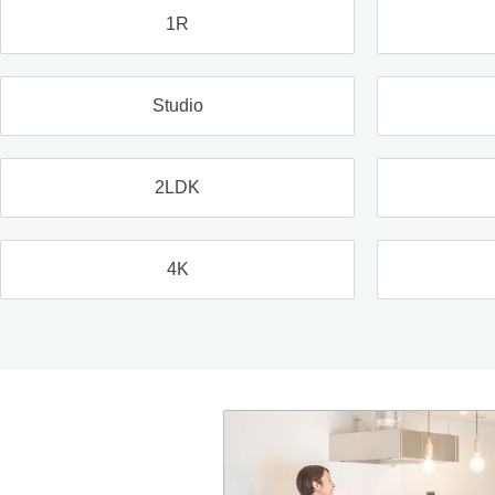
1R
Studio
2LDK
4K