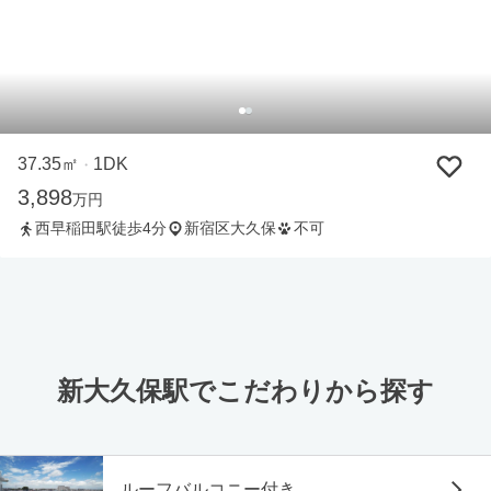
37.35㎡
1DK
・
3,898
万円
西早稲田駅徒歩4分
新宿区大久保
不可
新大久保駅でこだわりから探す
ルーフバルコニー付き