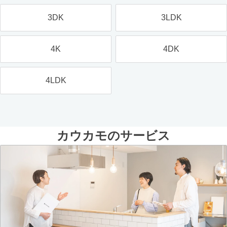
3DK
3LDK
4K
4DK
4LDK
カウカモのサービス