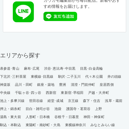
カウカモ編集部から毎日配信。新着やおす
すめ情報をお届けします。
エリアから探す
表参道･青山
麻布･広尾
渋谷･恵比寿･中目黒
目黒･白金高輪
下北沢･三軒茶屋
東横線･目黒線
駒沢･二子玉川
代々木公園
井の頭線
神楽坂
品川・田町
銀座・築地
豊洲
清澄・門前仲町
皇居西側
中央線
千駄ヶ谷･四ッ谷
西新宿
東新宿･早稲田
戸越・大井町
池上・多摩川線
世田谷線
経堂･成城
京王線
森下・住吉
浅草・蔵前
押上・錦糸町
目白・雑司が谷
池袋
護国寺・茗荷谷
上野
湯島・東大前
人形町・日本橋
谷根千・日暮里
神田・神保町
駒込・本駒込
東陽町・南砂町・大島
東横線神奈川
みなとみらい線