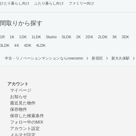
ひとり暮らし向け
ふたり暮らし向け
ファミリー向け
間取りから探す
1R
1K
1DK
1LDK
Studio
SLDK
2K
2DK
2LDK
3K
3DK
3LDK
4K
4DK
4LDK
中古・リノベーションマンションならcowcamo
新宿区
新大久保駅
アカウント
マイページ
お知らせ
最近見た物件
保存物件
保存した検索条件
フォロー中のMIX
アカウント設定
メルマガ設定