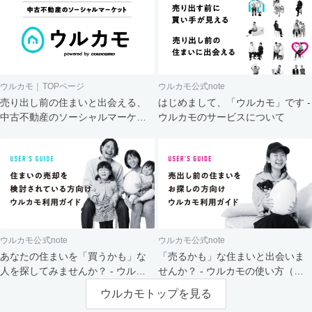
ウルカモ｜TOPページ
ウルカモ公式note
売り出し前の住まいと出会える、
はじめまして、「ウルカモ」です -
中古不動産のソーシャルマーケッ
ウルカモのサービスについて
ト
ウルカモ公式note
ウルカモ公式note
あなたの住まいを「買うかも」な
「売るかも」な住まいと出会いま
人を探してみませんか？ - ウルカ
せんか？ - ウルカモの使い方（買
モの使い方（売主さま向け）
主さま向け）
ウルカモトップを見る