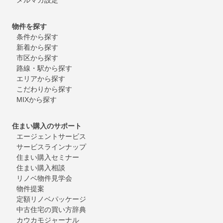
物件を探す
条件から探す
新着から探す
市区から探す
路線・駅から探す
エリアから探す
こだわりから探す
MIXから探す
住まい購入のサポート
エージェントサービス
サービスラインナップ
住まい購入セミナー
住まい購入相談
リノベ物件見学会
物件提案
定額リノベパッケージ
中古住宅の買い方辞典
カウカモジャーナル