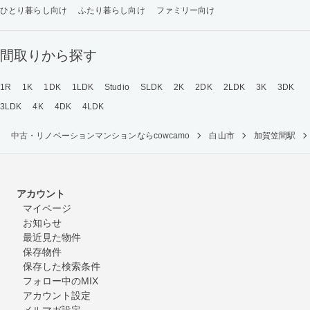
ひとり暮らし向け
ふたり暮らし向け
ファミリー向け
間取りから探す
1R
1K
1DK
1LDK
Studio
SLDK
2K
2DK
2LDK
3K
3DK
3LDK
4K
4DK
4LDK
中古・リノベーションマンションならcowcamo
白山市
加賀笠間駅
アカウント
マイページ
お知らせ
最近見た物件
保存物件
保存した検索条件
フォロー中のMIX
アカウント設定
メルマガ設定