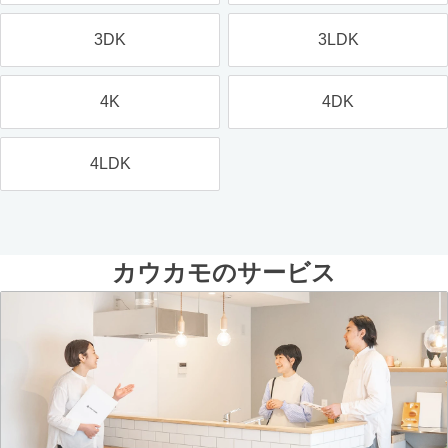
3DK
3LDK
4K
4DK
4LDK
カウカモのサービス