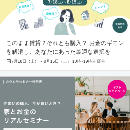
このまま賃貸？それとも購入？ お金のギモン
を解消し、あなたにあった最適な選択を
7月18日（土）〜 8月15日（土） 10時~19時台 開催