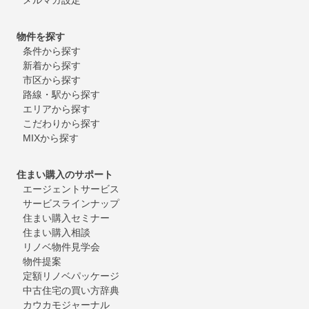
物件を探す
条件から探す
新着から探す
市区から探す
路線・駅から探す
エリアから探す
こだわりから探す
MIXから探す
住まい購入のサポート
エージェントサービス
サービスラインナップ
住まい購入セミナー
住まい購入相談
リノベ物件見学会
物件提案
定額リノベパッケージ
中古住宅の買い方辞典
カウカモジャーナル