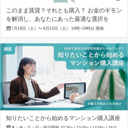
このまま賃貸？それとも購入？ お金のギモン
を解消し、あなたにあった最適な選択を
7月18日（土）〜 8月15日（土） 10時~19時台 開催
知りたいことから始めるマンション購入講座
木・金・土・日・祝日開催 10:30~ / 13:00~ / 14:00~ / 16:00~ / 17:00~/ 18:30~/ 19:30~