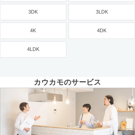
3DK
3LDK
4K
4DK
4LDK
カウカモのサービス