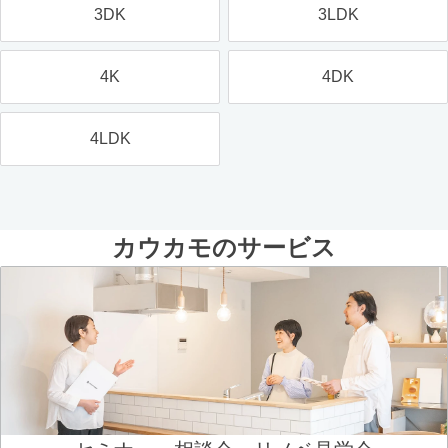
3DK
3LDK
4K
4DK
4LDK
カウカモのサービス