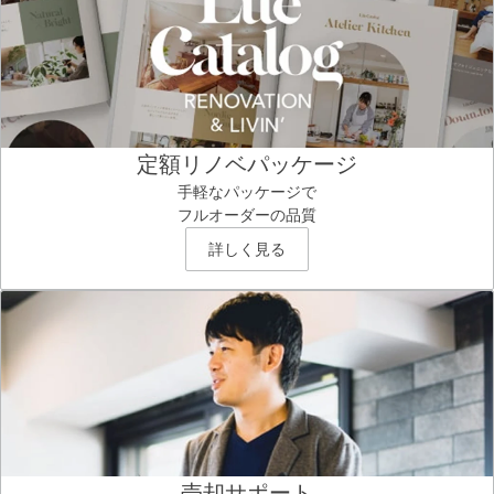
定額リノベパッケージ
手軽なパッケージで
フルオーダーの品質
詳しく見る
売却サポート