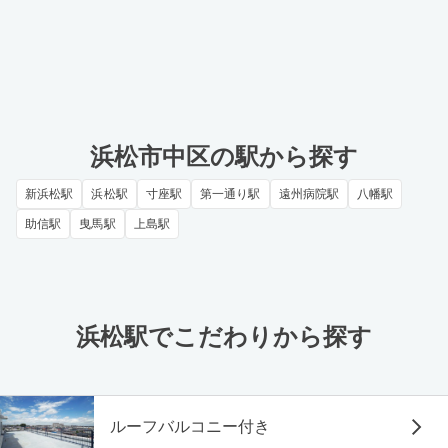
浜松市中区の駅から探す
新浜松駅
浜松駅
寸座駅
第一通り駅
遠州病院駅
八幡駅
助信駅
曳馬駅
上島駅
浜松駅でこだわりから探す
ルーフバルコニー付き