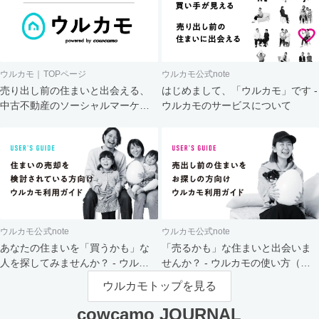
ウルカモ｜TOPページ
ウルカモ公式note
売り出し前の住まいと出会える、
はじめまして、「ウルカモ」です -
中古不動産のソーシャルマーケッ
ウルカモのサービスについて
ト
ウルカモ公式note
ウルカモ公式note
あなたの住まいを「買うかも」な
「売るかも」な住まいと出会いま
人を探してみませんか？ - ウルカ
せんか？ - ウルカモの使い方（買
モの使い方（売主さま向け）
主さま向け）
ウルカモトップを見る
cowcamo JOURNAL