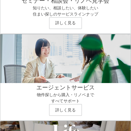
セミナー・相談会・リノベ見学会
知りたい、相談したい、体験したい
住まい探しのサービスラインナップ
詳しく見る
エージェントサービス
物件探しから購入・リノベまで
すべてサポート
詳しく見る