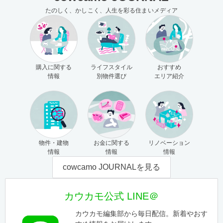
たのしく、かしこく、人生を彩る住まいメディア
購入に関する
ライフスタイル
おすすめ
情報
別物件選び
エリア紹介
物件・建物
お金に関する
リノベーション
情報
情報
情報
cowcamo JOURNALを見る
カウカモ公式 LINE＠
カウカモ編集部から毎日配信。新着やおす