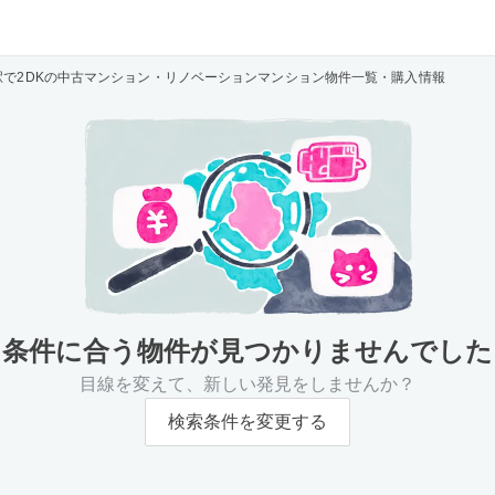
駅で2DKの中古マンション・リノベーションマンション物件一覧・購入情報
条件に合う物件が
見つかりませんでした
目線を変えて、新しい発見をしませんか？
検索条件を変更する