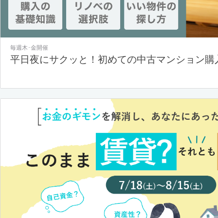
毎週木･金開催
平日夜にサクッと！初めての中古マンション購