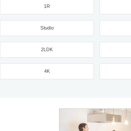
1R
Studio
2LDK
4K