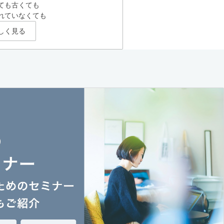
ても古くても
れていなくても
しく見る