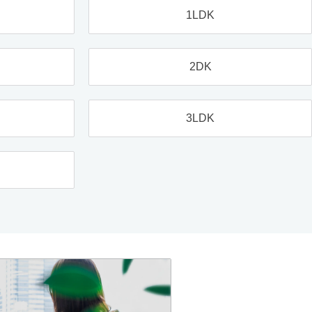
1LDK
2DK
3LDK