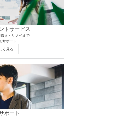
ントサービス
ら購入・リノベまで
てサポート
しく見る
サポート