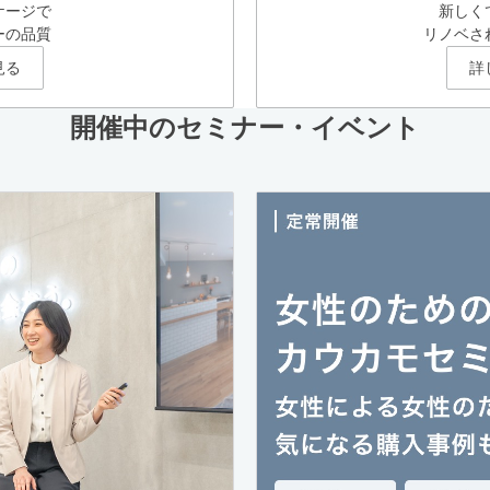
ケージで
新しく
ーの品質
リノベさ
見る
詳
開催中のセミナー・イベント