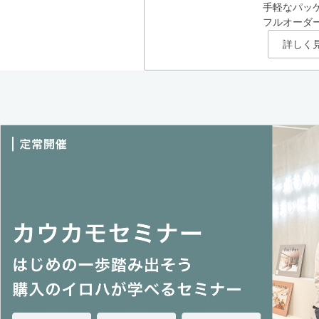
手軽なパッ
フルオーダ
詳しく