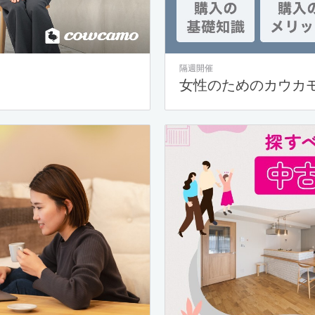
隔週開催
女性のためのカウカ