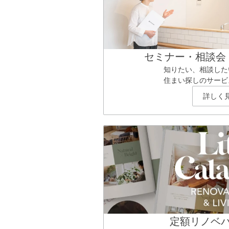
セミナー・相談会
知りたい、相談した
住まい探しのサービ
詳しく
定額リノベ