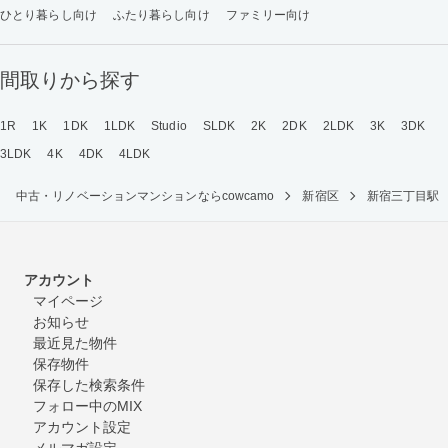
ひとり暮らし向け
ふたり暮らし向け
ファミリー向け
間取りから探す
1R
1K
1DK
1LDK
Studio
SLDK
2K
2DK
2LDK
3K
3DK
3LDK
4K
4DK
4LDK
中古・リノベーションマンションならcowcamo
新宿区
新宿三丁目駅
アカウント
マイページ
お知らせ
最近見た物件
保存物件
保存した検索条件
フォロー中のMIX
アカウント設定
メルマガ設定