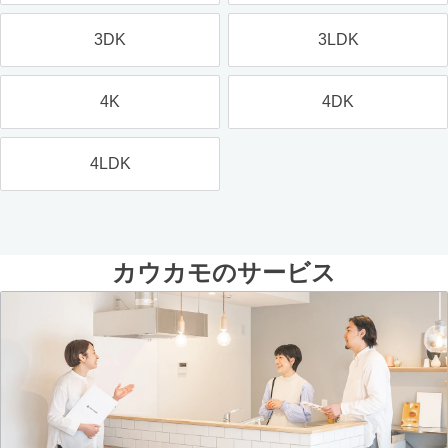
3DK
3LDK
4K
4DK
4LDK
カウカモのサービス