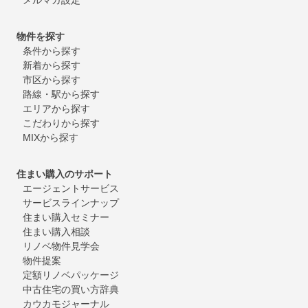
物件を探す
条件から探す
新着から探す
市区から探す
路線・駅から探す
エリアから探す
こだわりから探す
MIXから探す
住まい購入のサポート
エージェントサービス
サービスラインナップ
住まい購入セミナー
住まい購入相談
リノベ物件見学会
物件提案
定額リノベパッケージ
中古住宅の買い方辞典
カウカモジャーナル