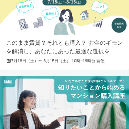
このまま賃貸？それとも購入？ お金のギモン
を解消し、あなたにあった最適な選択を
7月18日（土）〜 8月15日（土） 10時~19時台 開催