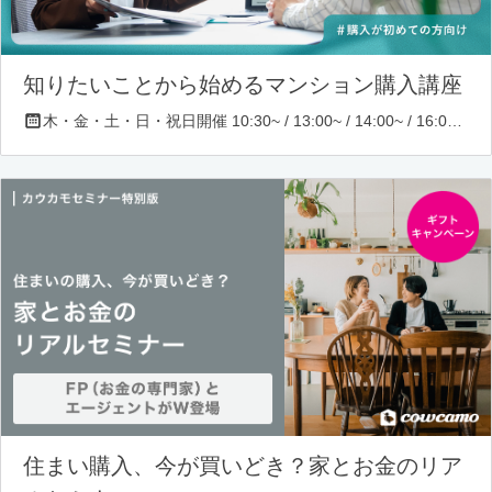
知りたいことから始めるマンション購入講座
木・金・土・日・祝日開催 10:30~ / 13:00~ / 14:00~ / 16:00~ / 17:00~/ 18:30~/ 19:30~
住まい購入、今が買いどき？家とお金のリア