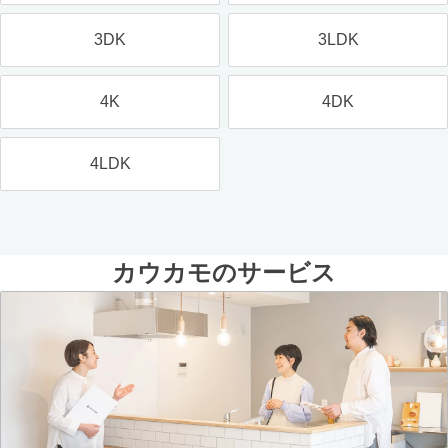
3DK
3LDK
4K
4DK
4LDK
カウカモのサービス