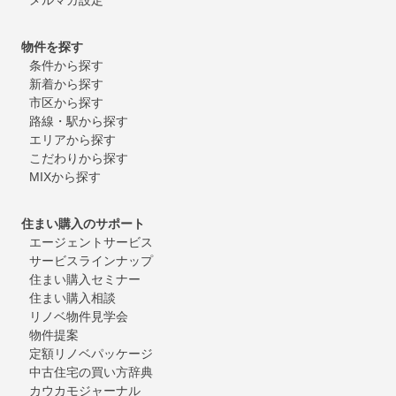
物件を探す
条件から探す
新着から探す
市区から探す
路線・駅から探す
エリアから探す
こだわりから探す
MIXから探す
住まい購入のサポート
エージェントサービス
サービスラインナップ
住まい購入セミナー
住まい購入相談
リノベ物件見学会
物件提案
定額リノベパッケージ
中古住宅の買い方辞典
カウカモジャーナル