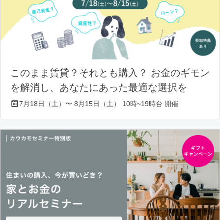
このまま賃貸？それとも購入？ お金のギモン
を解消し、あなたにあった最適な選択を
7月18日（土）〜 8月15日（土） 10時~19時台 開催