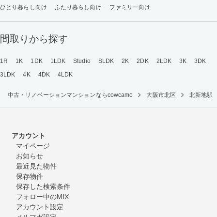
ひとり暮らし向け
ふたり暮らし向け
ファミリー向け
間取りから探す
1R
1K
1DK
1LDK
Studio
SLDK
2K
2DK
2LDK
3K
3DK
3LDK
4K
4DK
4LDK
中古・リノベーションマンションならcowcamo
大阪市北区
北新地駅
アカウント
マイページ
お知らせ
最近見た物件
保存物件
保存した検索条件
フォロー中のMIX
アカウント設定
メルマガ設定