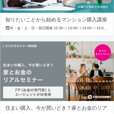
知りたいことから始めるマンション購入講座
木・金・土・日・祝日開催 10:30~ / 13:00~ / 14:00~ / 16:00~ / 17:00~/ 18:30~/ 19:30~
住まい購入、今が買いどき？家とお金のリア