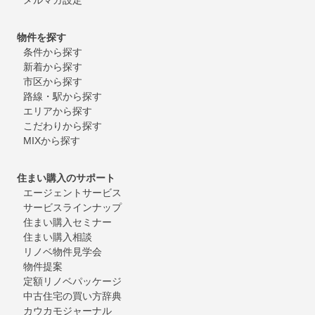
物件を探す
条件から探す
新着から探す
市区から探す
路線・駅から探す
エリアから探す
こだわりから探す
MIXから探す
住まい購入のサポート
エージェントサービス
サービスラインナップ
住まい購入セミナー
住まい購入相談
リノベ物件見学会
物件提案
定額リノベパッケージ
中古住宅の買い方辞典
カウカモジャーナル