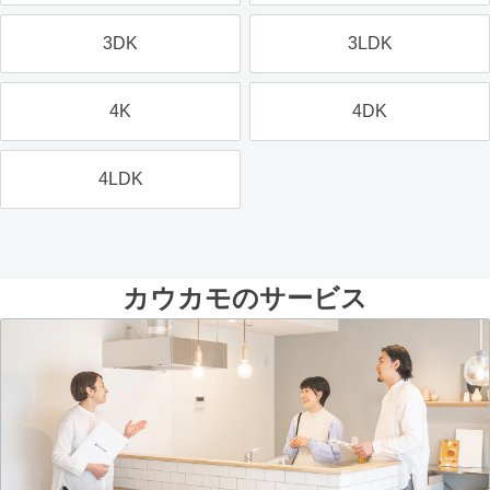
3DK
3LDK
4K
4DK
4LDK
カウカモのサービス