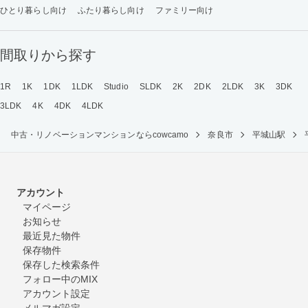
ひとり暮らし向け
ふたり暮らし向け
ファミリー向け
間取りから探す
1R
1K
1DK
1LDK
Studio
SLDK
2K
2DK
2LDK
3K
3DK
3LDK
4K
4DK
4LDK
中古・リノベーションマンションならcowcamo
奈良市
平城山駅
アカウント
マイページ
お知らせ
最近見た物件
保存物件
保存した検索条件
フォロー中のMIX
アカウント設定
メルマガ設定