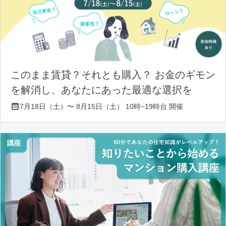
このまま賃貸？それとも購入？ お金のギモン
を解消し、あなたにあった最適な選択を
7月18日（土）〜 8月15日（土） 10時~19時台 開催