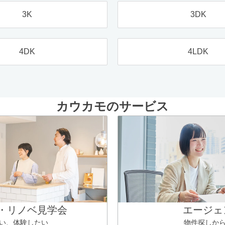
3K
3DK
4DK
4LDK
カウカモのサービス
・リノベ見学会
エージェ
い、体験したい
物件探しか