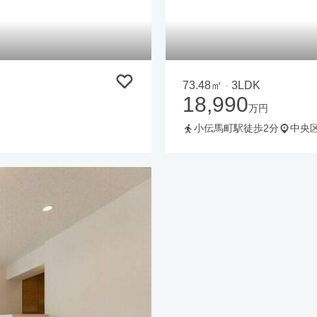
73.48㎡
3LDK
・
18,990
万円
小伝馬町駅徒歩2分
中央