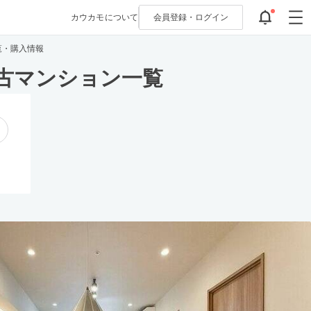
カウカモについて
会員登録・
ログイン
覧・購入情報
古マンション一覧