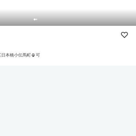
区日本橋小伝馬町
可