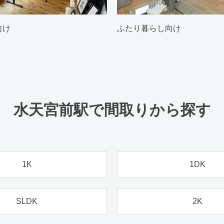
向け
ふたり暮らし向け
水天宮前駅で間取りから探す
1K
1DK
SLDK
2K