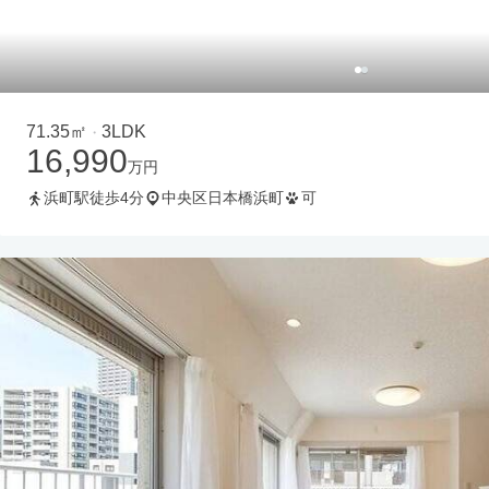
71.35㎡
3LDK
・
16,990
万円
浜町駅徒歩4分
中央区日本橋浜町
可